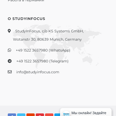
Работа в Германии
О STUDYINFOCUS
StudyInFocus, c/o KS Systems GmbH,
Wotanstr 30, 80639 Munich, Germany
+49 1522 3657980 (WhatsApp)
+49 1522 3657980 (Telegram)
info@studyinfocus.com