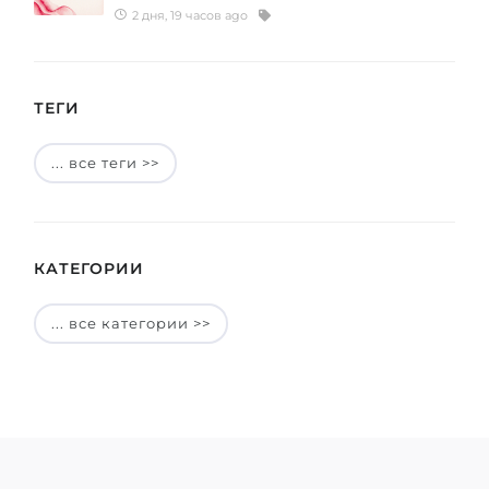
2 дня, 19 часов ago
ТЕГИ
... все теги >>
КАТЕГОРИИ
... все категории >>