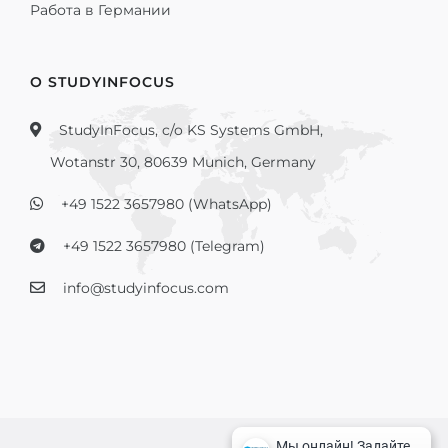
Работа в Германии
О STUDYINFOCUS
StudyInFocus, c/o KS Systems GmbH,
Wotanstr 30, 80639 Munich, Germany
+49 1522 3657980 (WhatsApp)
+49 1522 3657980 (Telegram)
info@studyinfocus.com