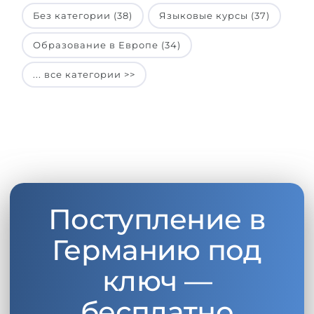
Без категории (38)
Языковые курсы (37)
Образование в Европе (34)
... все категории >>
Поступление в
Германию под
ключ —
бесплатно