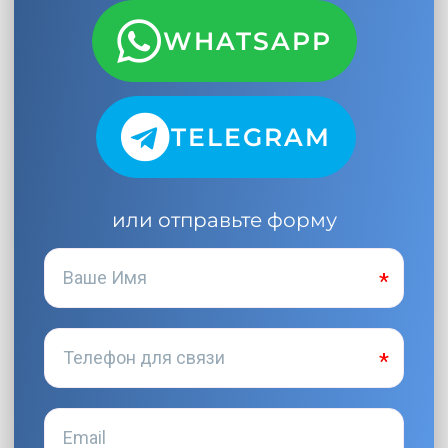
WHATSAPP
TELEGRAM
или отправьте форму