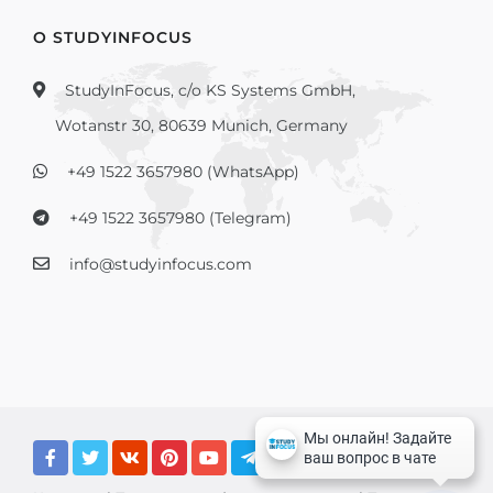
О STUDYINFOCUS
StudyInFocus, c/o KS Systems GmbH,
Wotanstr 30, 80639 Munich, Germany
+49 1522 3657980 (WhatsApp)
+49 1522 3657980 (Telegram)
info@studyinfocus.com