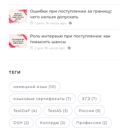
Ошибки при поступлении за границу:
чего нельзя допускать
1 день, 18 часов ago
Роль интервью при поступлении: как
повысить шансы
2 дня, 18 часов ago
ТЕГИ
немецкий язык (10)
языковые сертификаты (7)
ЕГЭ (7)
TestDaF (4)
TestAS (3)
Россия (3)
DSH (2)
Колледж (2)
Профессии (2)