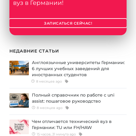
вуз в Германии!
ЗАПИСАТЬСЯ СЕЙЧАС!
НЕДАВНИЕ СТАТЬИ
Англоязычные университеты Германии:
6 лучших учебных заведений для
иностранных студентов
8 месяцев ago
Полный справочник по работе с uni
assist: пошаговое руководство
8 месяцев ago
Чем отличается технический вуз в
Германии: TU или FH/HAW
15 часов, 31 минута ago