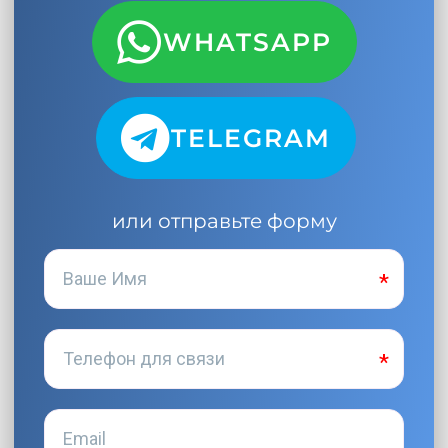
WHATSAPP
TELEGRAM
или отправьте форму