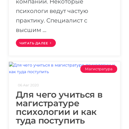
компаний. Некоторые
психологи ведут частую
практику. Специалист с
высшим …
ЧИТАТЬ ДАЛЕЕ
Магистратура
06 Авг 2020
Для чего учиться в
магистратуре
психологии и как
туда поступить