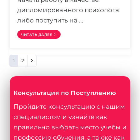
дипломированного психолога
либо поступить на …
ЧИТАТЬ ДАЛЕЕ
1
2
Консультация по Поступлению
Пройдите консультацию с нашим
специалистом и узнайте как
правильно выбрать место учебы и
профессию обучения, а также как