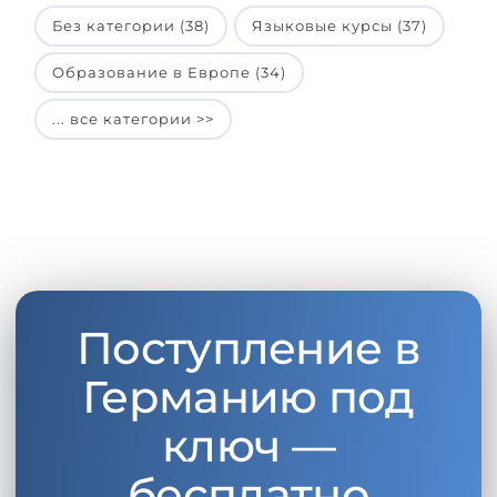
Без категории (38)
Языковые курсы (37)
Образование в Европе (34)
... все категории >>
Поступление в
Германию под
ключ —
бесплатно