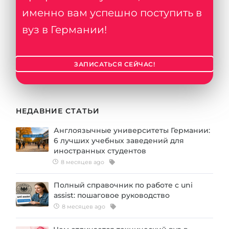
именно вам успешно поступить в
вуз в Германии!
ЗАПИСАТЬСЯ СЕЙЧАС!
НЕДАВНИЕ СТАТЬИ
Англоязычные университеты Германии:
6 лучших учебных заведений для
иностранных студентов
8 месяцев ago
Полный справочник по работе с uni
assist: пошаговое руководство
8 месяцев ago