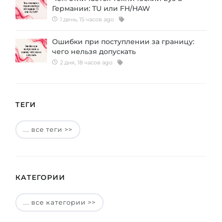
Германии: TU или FH/HAW
1 день, 15 часов ago
Ошибки при поступлении за границу:
чего нельзя допускать
2 дня, 18 часов ago
ТЕГИ
... все теги >>
КАТЕГОРИИ
... все категории >>