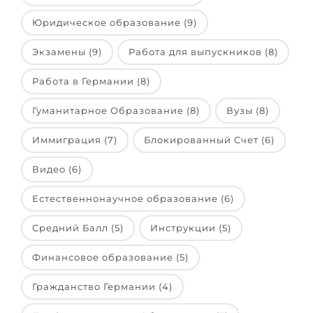
Беларусь
Юридическое образование (9)
Наши студенты успешно поступают в
Другая страна
Экзамены (9)
Работа для выпускников (8)
КОНСУЛЬТАЦИЯ!
ЗАПИСАТЬСЯ НА КОНСУЛЬТАЦИЮ
Работа в Германии (8)
Гуманитарное Образование (8)
Вузы (8)
Иммиграция (7)
Блокированный Счет (6)
Видео (6)
Естественнонаучное образование (6)
Средний Балл (5)
Инструкции (5)
Финансовое образование (5)
Гражданство Германии (4)