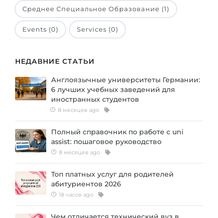
Среднее Специальное Образование (1)
Events (0)
Services (0)
НЕДАВНИЕ СТАТЬИ
Англоязычные университеты Германии:
6 лучших учебных заведений для
иностранных студентов
8 месяцев ago
Полный справочник по работе с uni
assist: пошаговое руководство
8 месяцев ago
Топ платных услуг для родителей
абитуриентов 2026
18 часов ago
Чем отличается технический вуз в