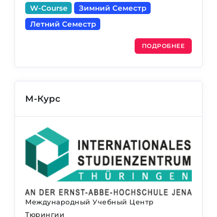
W-Course
Зимний Семестр
Летний Семестр
ПОДРОБНЕЕ
М-Курс
Международный Учебный Центр
Тюрингии