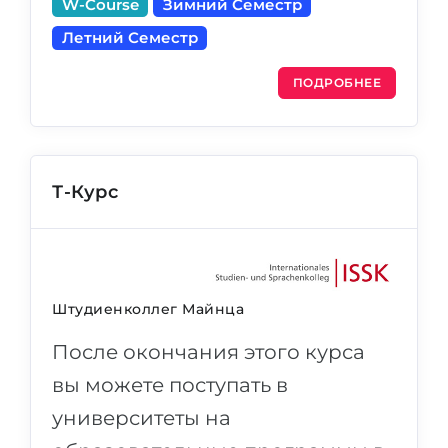
W-Course
Зимний Семестр
Летний Семестр
ПОДРОБНЕЕ
Т-Курс
Штудиенколлег Майнца
После окончания этого курса
вы можете поступать в
университеты на