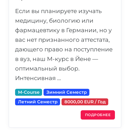
Если вы планируете изучать
медицину, биологию или
фармацевтику в Германии, но у
вас нет признанного аттестата,
дающего право на поступление
в вуз, наш M-курс в Йене —
оптимальный выбор.
Интенсивная …
M-Course
Зимний Семестр
Летний Семестр
8000,00 EUR / Год
ПОДРОБНЕЕ