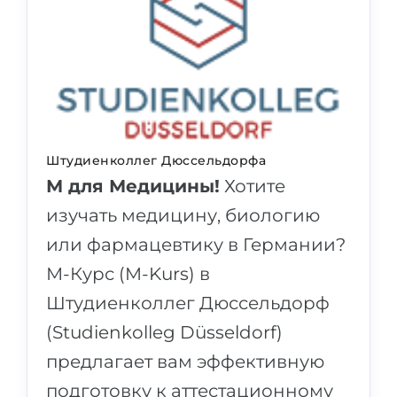
Штудиенколлег Дюссельдорфа
М для Медицины!
Хотите
изучать медицину, биологию
или фармацевтику в Германии?
М-Курс (M-Kurs) в
Штудиенколлег Дюссельдорф
(Studienkolleg Düsseldorf)
предлагает вам эффективную
подготовку к аттестационному