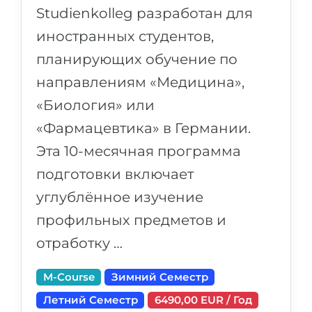
Studienkolleg разработан для
иностранных студентов,
планирующих обучение по
направлениям «Медицина»,
«Биология» или
«Фармацевтика» в Германии.
Эта 10-месячная программа
подготовки включает
углублённое изучение
профильных предметов и
отработку …
M-Course
Зимний Семестр
Летний Семестр
6490,00 EUR / Год