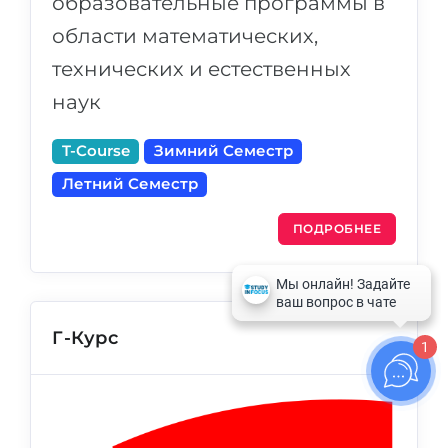
образовательные программы в
области математических,
технических и естественных
наук
T-Course
Зимний Семестр
Летний Семестр
ПОДРОБНЕЕ
Г-Курс
1