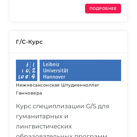
ПОДРОБНЕЕ
Г/С-Курс
Нижнесаксонская Штудиенколлег
Ганновера
Курс специплизации G/S для
гуманитарных и
лингвистических
образовательных программ