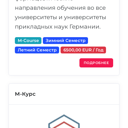
направления обучения во все
университеты и университеты
прикладных наук Германии.
M-Course
Зимний Семестр
Летний Семестр
6500,00 EUR / Год
ПОДРОБНЕЕ
М-Курс