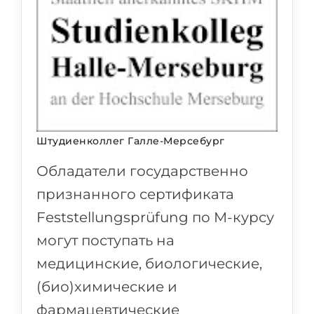
Штудиенколлег Галле-Мерсебург
Обладатели государственно
признанного сертификата
Feststellungsprüfung по М-курсу
могут поступать на
медицинские, биологические,
(био)химические и
фармацевтические