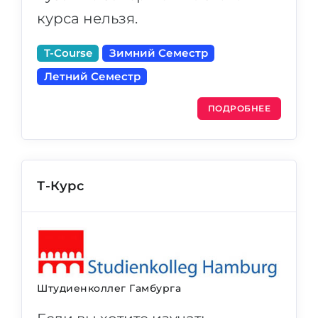
курса нельзя.
T-Course
Зимний Семестр
Летний Семестр
ПОДРОБНЕЕ
Т-Курс
Штудиенколлег Гамбурга