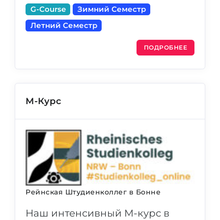
G-Course
Зимний Семестр
Летний Семестр
ПОДРОБНЕЕ
М-Курс
Рейнская Штудиенколлег в Бонне
Наш интенсивный M-курс в