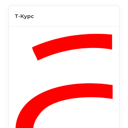
Т-Курс