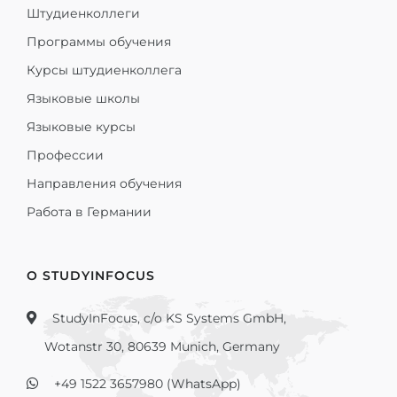
Штудиенколлеги
Программы обучения
Курсы штудиенколлега
Языковые школы
Языковые курсы
Профессии
Направления обучения
Работа в Германии
О STUDYINFOCUS
StudyInFocus, c/o KS Systems GmbH,
Wotanstr 30, 80639 Munich, Germany
+49 1522 3657980 (WhatsApp)