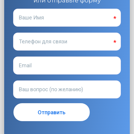
или отправьте форму