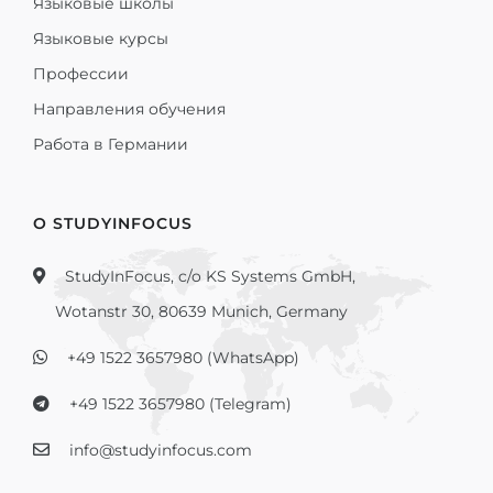
Языковые школы
Языковые курсы
Профессии
Направления обучения
Работа в Германии
О STUDYINFOCUS
StudyInFocus, c/o KS Systems GmbH,
Wotanstr 30, 80639 Munich, Germany
+49 1522 3657980 (WhatsApp)
+49 1522 3657980 (Telegram)
info@studyinfocus.com