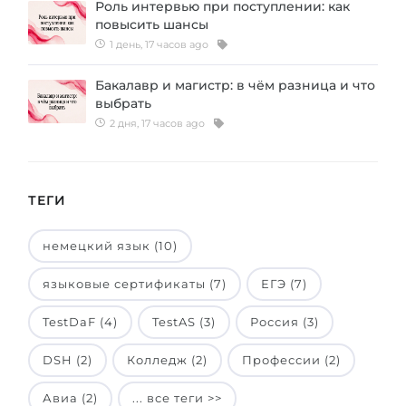
Роль интервью при поступлении: как
повысить шансы
1 день, 17 часов ago
Бакалавр и магистр: в чём разница и что
выбрать
2 дня, 17 часов ago
ТЕГИ
немецкий язык (10)
языковые сертификаты (7)
ЕГЭ (7)
TestDaF (4)
TestAS (3)
Россия (3)
DSH (2)
Колледж (2)
Профессии (2)
Авиа (2)
... все теги >>