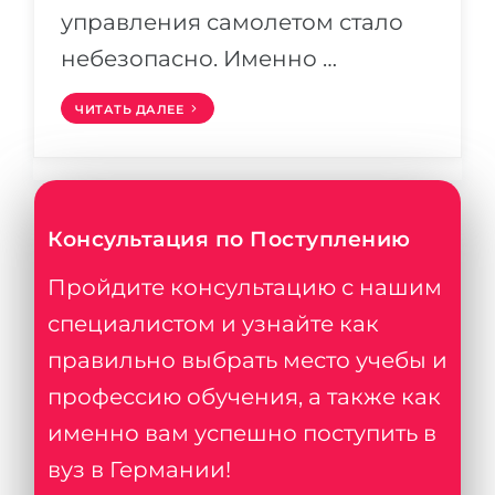
управления самолетом стало
небезопасно. Именно …
ЧИТАТЬ ДАЛЕЕ
Консультация по Поступлению
Пройдите консультацию с нашим
специалистом и узнайте как
правильно выбрать место учебы и
профессию обучения, а также как
именно вам успешно поступить в
вуз в Германии!