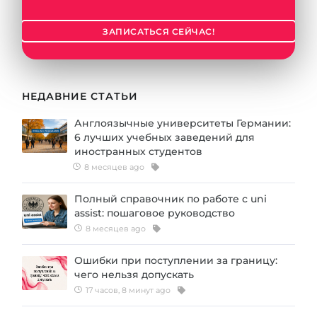
ЗАПИСАТЬСЯ СЕЙЧАС!
НЕДАВНИЕ СТАТЬИ
Англоязычные университеты Германии:
6 лучших учебных заведений для
иностранных студентов
8 месяцев ago
Полный справочник по работе с uni
assist: пошаговое руководство
8 месяцев ago
Ошибки при поступлении за границу:
чего нельзя допускать
17 часов, 8 минут ago