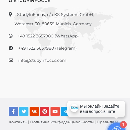
О STUDYINFOCUS
StudyInFocus, c/o KS Systems GmbH,
Wotanstr 30, 80639 Munich, Germany
+49 1522 3657980 (WhatsApp)
+49 1522 3657980 (Telegram)
info@studyinfocus.com
Контакты
|
Политика конфиденциальности
|
Правила и
1