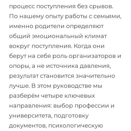
процесс поступления без срывов.
Беларусь
Наши студенты успешно поступают в
По нашему опыту работы с семьями,
Другая страна
КОНСУЛЬТАЦИЯ!
именно родители определяют
ЗАПИСАТЬСЯ НА КОНСУЛЬТАЦИЮ
общий эмоциональный климат
вокруг поступления. Когда они
берут на себя роль организаторов и
опоры, а не источника давления,
результат становится значительно
лучше. В этом руководстве мы
разберём четыре ключевых
направления: выбор профессии и
университета, подготовку
документов, психологическую