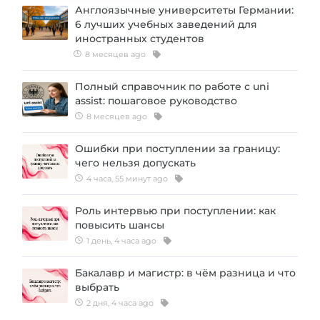
Англоязычные университеты Германии:
6 лучших учебных заведений для
иностранных студентов
8 месяцев ago
Полный справочник по работе с uni
assist: пошаговое руководство
8 месяцев ago
Ошибки при поступлении за границу:
чего нельзя допускать
4 часа, 55 минут ago
Роль интервью при поступлении: как
повысить шансы
1 день, 4 часа ago
Бакалавр и магистр: в чём разница и что
выбрать
2 дня, 4 часа ago