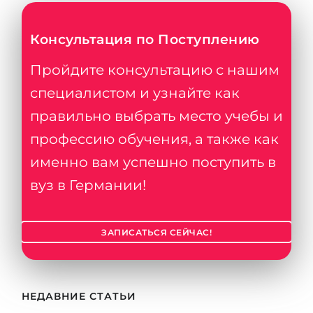
Консультация по Поступлению
Пройдите консультацию с нашим
специалистом и узнайте как
правильно выбрать место учебы и
профессию обучения, а также как
именно вам успешно поступить в
вуз в Германии!
ЗАПИСАТЬСЯ СЕЙЧАС!
НЕДАВНИЕ СТАТЬИ