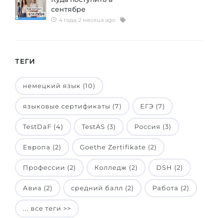
сентябре
4 года, 2 месяца ago
ТЕГИ
немецкий язык (10)
языковые сертификаты (7)
ЕГЭ (7)
TestDaF (4)
TestAS (3)
Россия (3)
Европа (2)
Goethe Zertifikate (2)
Профессии (2)
Колледж (2)
DSH (2)
Авиа (2)
средний балл (2)
Работа (2)
... все теги >>