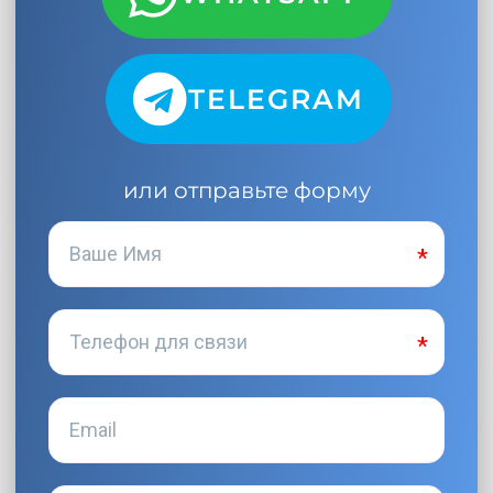
TELEGRAM
или отправьте форму