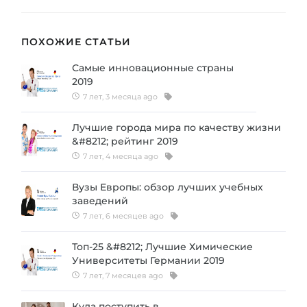
ПОХОЖИЕ СТАТЬИ
Самые инновационные страны
2019
7 лет, 3 месяца ago
Лучшие города мира по качеству жизни
&#8212; рейтинг 2019
7 лет, 4 месяца ago
Вузы Европы: обзор лучших учебных
заведений
7 лет, 6 месяцев ago
Топ-25 &#8212; Лучшие Химические
Университеты Германии 2019
7 лет, 7 месяцев ago
Куда поступить в