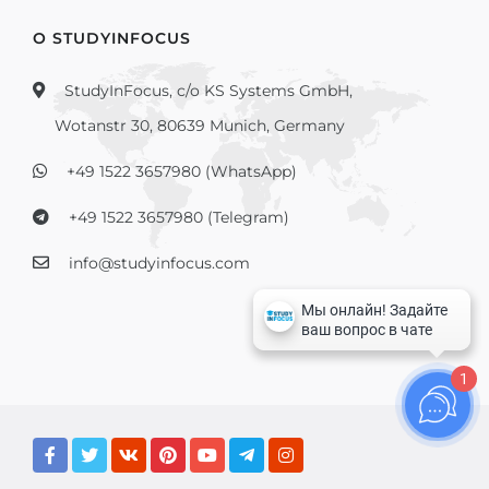
О STUDYINFOCUS
StudyInFocus, c/o KS Systems GmbH,
Wotanstr 30, 80639 Munich, Germany
+49 1522 3657980 (WhatsApp)
+49 1522 3657980 (Telegram)
info@studyinfocus.com
1