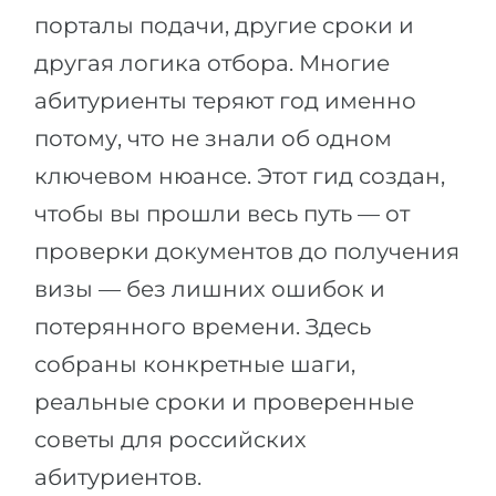
порталы подачи, другие сроки и
Беларусь
Наши студенты успешно поступают в
другая логика отбора. Многие
Другая страна
КОНСУЛЬТАЦИЯ!
абитуриенты теряют год именно
ЗАПИСАТЬСЯ НА КОНСУЛЬТАЦИЮ
потому, что не знали об одном
ключевом нюансе. Этот гид создан,
чтобы вы прошли весь путь — от
проверки документов до получения
визы — без лишних ошибок и
потерянного времени. Здесь
собраны конкретные шаги,
реальные сроки и проверенные
советы для российских
абитуриентов.