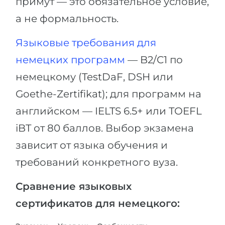
примут — это обязательное условие,
а не формальность.
Языковые требования для
немецких программ
— B2/C1 по
немецкому (TestDaF, DSH или
Goethe-Zertifikat); для программ на
английском — IELTS 6.5+ или TOEFL
iBT от 80 баллов. Выбор экзамена
зависит от языка обучения и
требований конкретного вуза.
Сравнение языковых
сертификатов для немецкого: