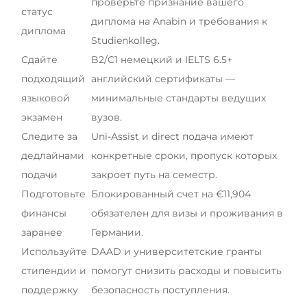
проверьте признание вашего
статус
диплома на Anabin и требования к
диплома
Studienkolleg.
Сдайте
B2/C1 немецкий и IELTS 6.5+
подходящий
английский сертификаты —
языковой
минимальные стандарты ведущих
экзамен
вузов.
Следите за
Uni-Assist и direct подача имеют
дедлайнами
конкретные сроки, пропуск которых
подачи
закроет путь на семестр.
Подготовьте
Блокированный счет на €11,904
финансы
обязателен для визы и проживания в
заранее
Германии.
Используйте
DAAD и университетские гранты
стипендии и
помогут снизить расходы и повысить
поддержку
безопасность поступления.