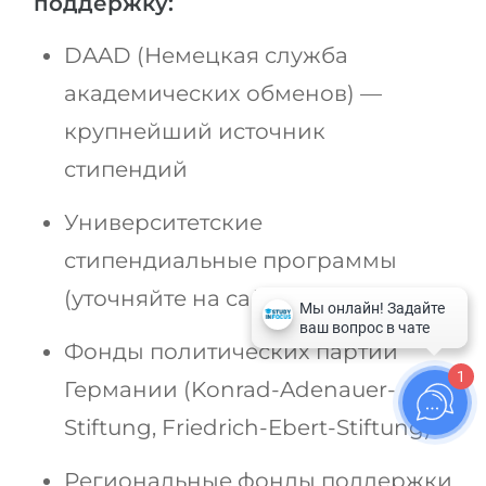
поддержку:
DAAD (Немецкая служба
академических обменов) —
крупнейший источник
стипендий
Университетские
стипендиальные программы
(уточняйте на сайте вуза)
Фонды политических партий
1
Германии (Konrad-Adenauer-
Stiftung, Friedrich-Ebert-Stiftung)
Региональные фонды поддержки