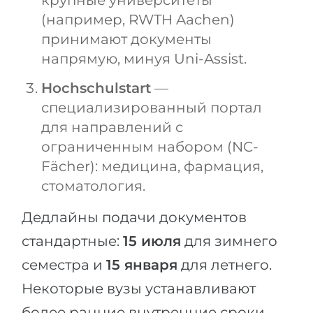
(например, RWTH Aachen)
принимают документы
напрямую, минуя Uni-Assist.
Hochschulstart
—
специализированный портал
для направлений с
ограниченным набором (NC-
Fächer): медицина, фармация,
стоматология.
Дедлайны подачи документов
стандартные:
15 июля
для зимнего
семестра и
15 января
для летнего.
Некоторые вузы устанавливают
более ранние внутренние сроки —