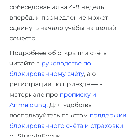
собеседования за 4-8 недель
вперёд, и промедление может
сдвинуть начало учёбы на целый
семестр.
Подробнее об открытии счёта
читайте в
руководстве по
блокированному счёту
, а о
регистрации по приезде — в
материале про
прописку и
Anmeldung
. Для удобства
воспользуйтесь пакетом
поддержки
блокированного счёта и страховки
от StudyInFocus.