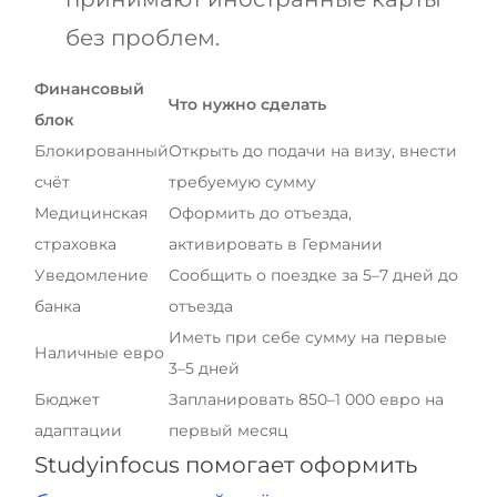
без проблем.
Финансовый
Что нужно сделать
блок
Блокированный
Открыть до подачи на визу, внести
счёт
требуемую сумму
Медицинская
Оформить до отъезда,
страховка
активировать в Германии
Уведомление
Сообщить о поездке за 5–7 дней до
банка
отъезда
Иметь при себе сумму на первые
Наличные евро
3–5 дней
Бюджет
Запланировать 850–1 000 евро на
адаптации
первый месяц
Studyinfocus помогает оформить