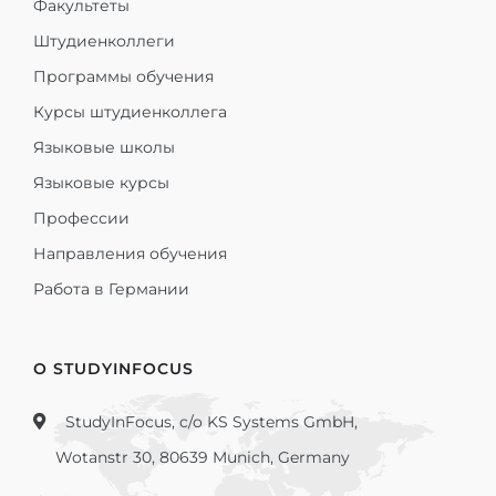
Факультеты
Штудиенколлеги
Программы обучения
Курсы штудиенколлега
Языковые школы
Языковые курсы
Профессии
Направления обучения
Работа в Германии
О STUDYINFOCUS
StudyInFocus, c/o KS Systems GmbH,
Wotanstr 30, 80639 Munich, Germany