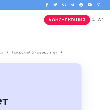
RU
КОНСУЛЬТАЦИЯ
ра
Трирский Университет
ет