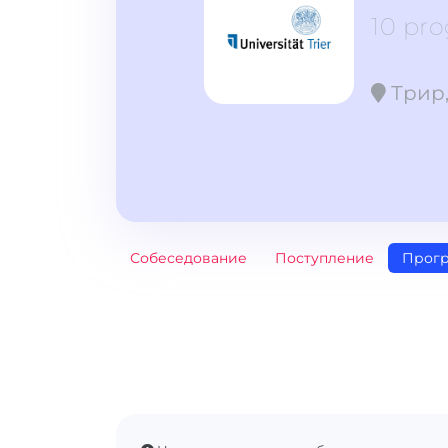
10 pr
Трир,
Собеседование
Поступление
Прог