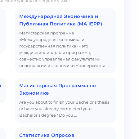
ческого уровня немецкого языка.
Международная Экономика и
Публичная Политика (MA IEPP)
Магистерская программа
«Международная экономика и
государственная политика» - это
междисциплинарная программа,
совместно управляемая факультетами
политологии и экономики Университета …
й
Магистерская Программа по
Экономике
Are you about to finish your Bachelor's thesis
or have you already completed your
Bachelor’s degree? Do you …
Статистика Опросов