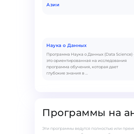
Азии
Наука о Данных
Программа Наука о Данных (Data Science) 
это ориентированная на исследования
программа обучения, которая дает
глубокие знания в …
Программы на а
Эти программы ведутся полностью или преи