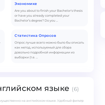
Экономике
Are you about to finish your Bachelor's thesis
or have you already completed your
Bachelor’s degree? Do you …
Статистика Опросов
-
Опрос лучше всего можно было бы описать
как метод, используемый для сбора
довольно подробной информации из
выборки (т.е. …
нглийском языке
(6)
мущественно на английском языке. Удобный фильтр