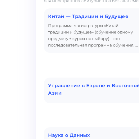
для иностранных абитуриентов без академи
Китай — Традиции и Будущее
Программа магистратуры «Китай:
традиции и будущее» (обучение одному
предмету + курсы по выбору) – это
последовательная программа обучения, …
Управление в Европе и Восточно
Азии
Наука о Данных