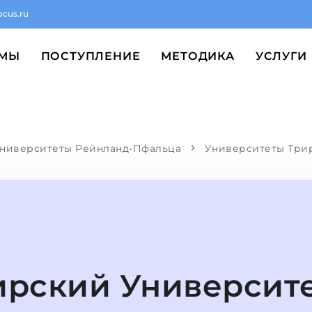
ocus.ru
ММЫ
ПОСТУПЛЕНИЕ
МЕТОДИКА
УСЛУГИ
ниверситеты Рейнланд-Пфальца
Университеты Три
ирский Университ