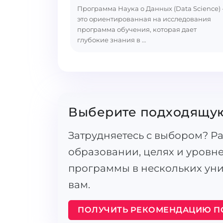
Программа Наука о Данных (Data Science) 
это ориентированная на исследования
программа обучения, которая дает
глубокие знания в …
Выберите подходящу
Затрудняетесь с выбором? Р
образовании, целях и уровн
программы в нескольких ун
вам.
ПОЛУЧИТЬ РЕКОМЕНДАЦИЮ П