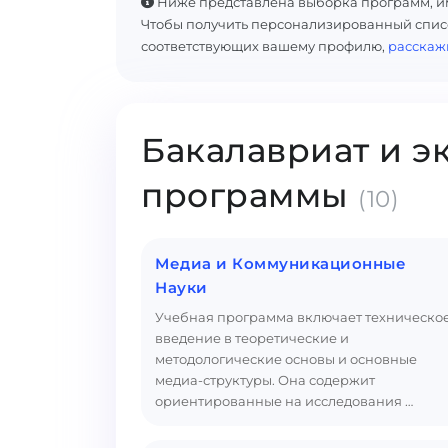
Ниже представлена выборка программ, и
Чтобы получить персонализированный списо
соответствующих вашему профилю,
расскаж
Бакалавриат и э
программы
(10)
Медиа и Коммуникационные
Науки
Учебная программа включает техническо
введение в теоретические и
методологические основы и основные
медиа-структуры. Она содержит
ориентированные на исследования …