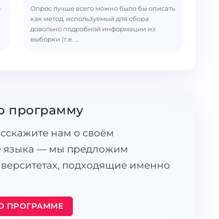
-
Опрос лучше всего можно было бы описать
как метод, используемый для сбора
довольно подробной информации из
выборки (т.е. …
ю программу
асскажите нам о своём
е языка — мы предложим
иверситетах, подходящие именно
О ПРОГРАММЕ