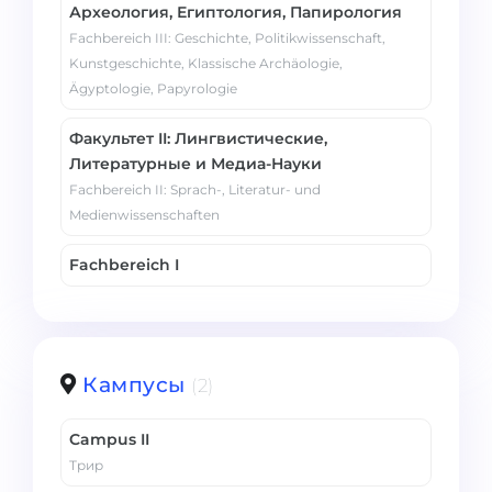
Археология, Египтология, Папирология
Fachbereich III: Geschichte, Politikwissenschaft,
Kunstgeschichte, Klassische Archäologie,
Ägyptologie, Papyrologie
Факультет II: Лингвистические,
Литературные и Медиа-Науки
Fachbereich II: Sprach-, Literatur- und
Medienwissenschaften
Fachbereich I
Кампусы
(2)
Campus II
Трир