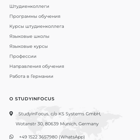
Штудиенколлеги
Программы обучения
Курсы штудиенколлега
Языковые школы
Языковые курсы
Профессии
Направления обучения
Работа в Германии
О STUDYINFOCUS
StudyInFocus, c/o KS Systems GmbH,
Wotanstr 30, 80639 Munich, Germany
+49 1522 3657980 (WhatsApp)