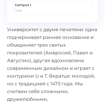
Campus I
Трир
Университет с двумя печатями: одна
подчеркивает раннее основание и
объединяет трех святых
покровителей (Амвросий, Павел и
Августин), другая вдохновлена
современным дизайном и играет с
контурами U и T. Вкратце: молодой,
но с традицией с 1473 года. Мы
считаем себя сложными,
дружелюбными,