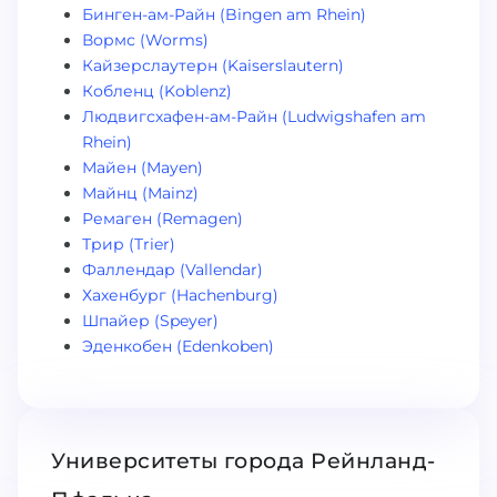
Бинген-ам-Райн (Bingen am Rhein)
Вормс (Worms)
Кайзерслаутерн (Kaiserslautern)
Кобленц (Koblenz)
Людвигсхафен-ам-Райн (Ludwigshafen am
Rhein)
Майен (Mayen)
Майнц (Mainz)
Ремаген (Remagen)
Трир (Trier)
Фаллендар (Vallendar)
Хахенбург (Hachenburg)
Шпайер (Speyer)
Эденкобен (Edenkoben)
Университеты города Рейнланд-