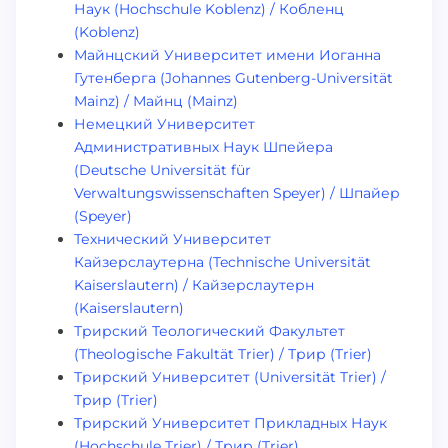
Наук (Hochschule Koblenz) / Кобленц
(Koblenz)
Майнцский Университет имени Иоганна
Гутенберга (Johannes Gutenberg-Universität
Mainz) / Майнц (Mainz)
Немецкий Университет
Административных Наук Шпейера
(Deutsche Universität für
Verwaltungswissenschaften Speyer) / Шпайер
(Speyer)
Технический Университет
Кайзерслаутерна (Technische Universität
Kaiserslautern) / Кайзерслаутерн
(Kaiserslautern)
Трирский Теологический Факультет
(Theologische Fakultät Trier) / Трир (Trier)
Трирский Университет (Universität Trier) /
Трир (Trier)
Трирский Университет Прикладных Наук
(Hochschule Trier) / Трир (Trier)