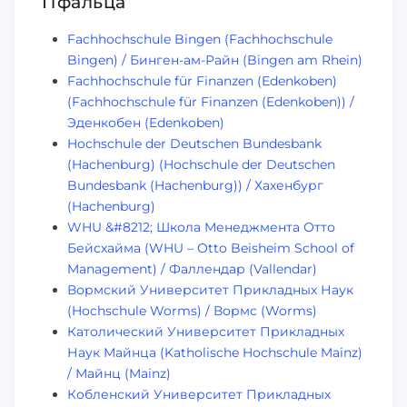
Пфальца
Fachhochschule Bingen (Fachhochschule
Bingen) / Бинген-ам-Райн (Bingen am Rhein)
Fachhochschule für Finanzen (Edenkoben)
(Fachhochschule für Finanzen (Edenkoben)) /
Эденкобен (Edenkoben)
Hochschule der Deutschen Bundesbank
(Hachenburg) (Hochschule der Deutschen
Bundesbank (Hachenburg)) / Хахенбург
(Hachenburg)
WHU &#8212; Школа Менеджмента Отто
Бейсхайма (WHU – Otto Beisheim School of
Management) / Фаллендар (Vallendar)
Вормский Университет Прикладных Наук
(Hochschule Worms) / Вормс (Worms)
Католический Университет Прикладных
Наук Майнца (Katholische Hochschule Mainz)
/ Майнц (Mainz)
Кобленский Университет Прикладных