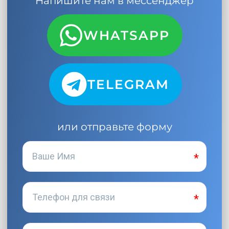
Напишите нам в мессенджер
WHATSAPP
TELEGRAM
или отправьте форму