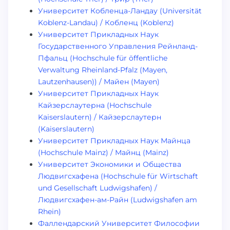
Университет Кобленца-Ландау (Universität
Koblenz-Landau) / Кобленц (Koblenz)
Университет Прикладных Наук
Государственного Управления Рейнланд-
Пфальц (Hochschule für öffentliche
Verwaltung Rheinland-Pfalz (Mayen,
Lautzenhausen)) / Майен (Mayen)
Университет Прикладных Наук
Кайзерслаутерна (Hochschule
Kaiserslautern) / Кайзерслаутерн
(Kaiserslautern)
Университет Прикладных Наук Майнца
(Hochschule Mainz) / Майнц (Mainz)
Университет Экономики и Общества
Людвигсхафена (Hochschule für Wirtschaft
und Gesellschaft Ludwigshafen) /
Людвигсхафен-ам-Райн (Ludwigshafen am
Rhein)
Фаллендарский Университет Философии