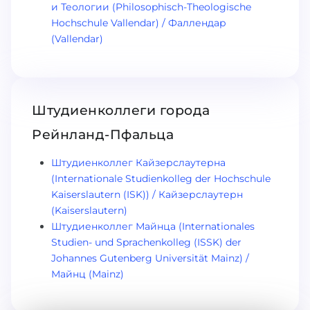
и Теологии (Philosophisch-Theologische
Hochschule Vallendar) / Фаллендар
(Vallendar)
Штудиенколлеги города
Рейнланд-Пфальца
Штудиенколлег Кайзерслаутерна
(Internationale Studienkolleg der Hochschule
Kaiserslautern (ISK)) / Кайзерслаутерн
(Kaiserslautern)
Штудиенколлег Майнца (Internationales
Studien- und Sprachenkolleg (ISSK) der
Johannes Gutenberg Universität Mainz) /
Майнц (Mainz)