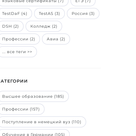
языковые сертификаты (7)
ЕГЭ (7)
TestDaF (4)
TestAS (3)
Россия (3)
DSH (2)
Колледж (2)
Профессии (2)
Авиа (2)
... все теги >>
КАТЕГОРИИ
Высшее образование (185)
Профессии (157)
Поступление в немецкий вуз (110)
Обучение в Германии (105)