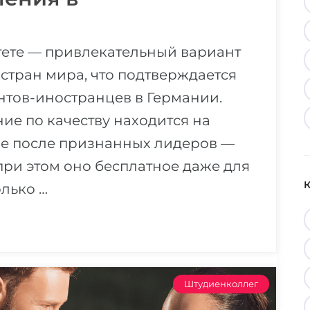
тете — привлекательный вариант
 стран мира, что подтверждается
нтов-иностранцев в Германии.
е по качеству находится на
ре после признанных лидеров —
ри этом оно бесплатное даже для
олько …
Штудиенколлег