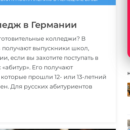
ледж в Германии
готовительные колледжи? В
з получают выпускники школ,
и, если вы захотите поступать в
 «абитур». Его получают
которые прошли 12- или 13-летний
ен. Для русских абитуриентов