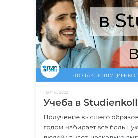
13 Мар 2022
Учеба в Studienkol
Получение высшего образов
годом набирает все большую
людей узнает, насколько вы