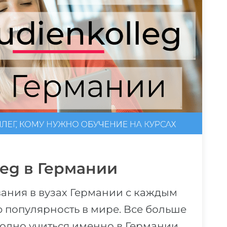
leg в Германии
ания в вузах Германии с каждым
 популярность в мире. Все больше
годно учиться именно в Германии.