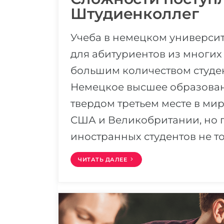
Штудиенколлег
Учеба в немецком универси
для абитуриентов из многих
большим количеством студе
Немецкое высшее образовани
твердом третьем месте в ми
США и Великобритании, но п
иностранных студентов не т
ЧИТАТЬ ДАЛЕЕ