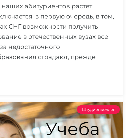
 наших абитуриентов растет.
лючается, в первую очередь, в том,
нах СНГ возможности получить
вание в отечественных вузах все
за недостаточного
разования страдают, прежде
Штудиенколлег