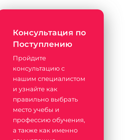
Консультация по
Поступлению
Пройдите
консультацию с
нашим специалистом
и узнайте как
правильно выбрать
место учебы и
профессию обучения,
а также как именно