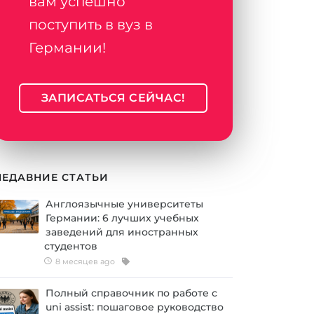
вам успешно
поступить в вуз в
Германии!
ЗАПИСАТЬСЯ СЕЙЧАС!
НЕДАВНИЕ СТАТЬИ
Англоязычные университеты
Германии: 6 лучших учебных
заведений для иностранных
студентов
8 месяцев ago
Полный справочник по работе с
uni assist: пошаговое руководство