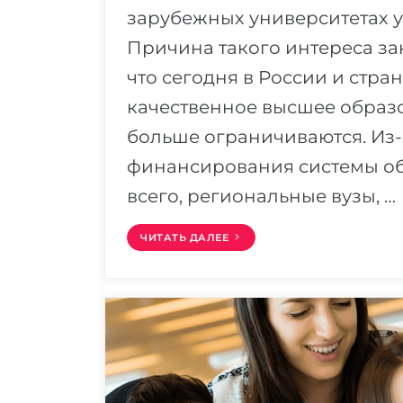
зарубежных университетах у
Причина такого интереса зак
что сегодня в России и стра
качественное высшее образо
больше ограничиваются. Из-
финансирования системы об
всего, региональные вузы, …
ЧИТАТЬ ДАЛЕЕ