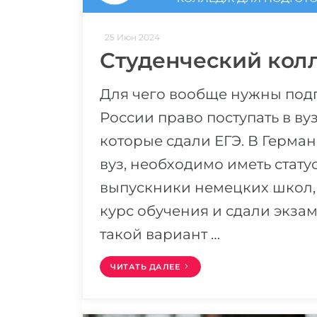
25 Июн 2024
Студенческий кол
Для чего вообще нужны под
России право поступать в ву
которые сдали ЕГЭ. В Германи
вуз, необходимо иметь статус
выпускники немецких школ, 
курс обучения и сдали экзам
такой вариант …
ЧИТАТЬ ДАЛЕЕ