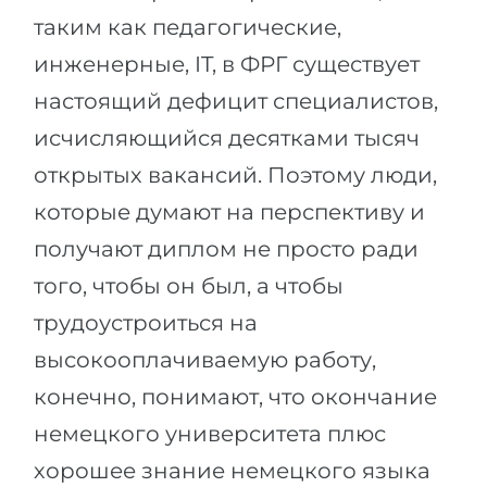
таким как педагогические,
Беларусь
Наши студенты успешно поступают в
инженерные, IT, в ФРГ существует
Другая страна
КОНСУЛЬТАЦИЯ!
настоящий дефицит специалистов,
ЗАПИСАТЬСЯ НА КОНСУЛЬТАЦИЮ
исчисляющийся десятками тысяч
открытых вакансий. Поэтому люди,
которые думают на перспективу и
получают диплом не просто ради
того, чтобы он был, а чтобы
трудоустроиться на
высокооплачиваемую работу,
конечно, понимают, что окончание
немецкого университета плюс
хорошее знание немецкого языка