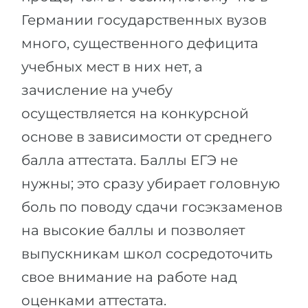
Германии государственных вузов
много, существенного дефицита
учебных мест в них нет, а
зачисление на учебу
осуществляется на конкурсной
основе в зависимости от среднего
балла аттестата. Баллы ЕГЭ не
нужны; это сразу убирает головную
боль по поводу сдачи госэкзаменов
на высокие баллы и позволяет
выпускникам школ сосредоточить
свое внимание на работе над
оценками аттестата.