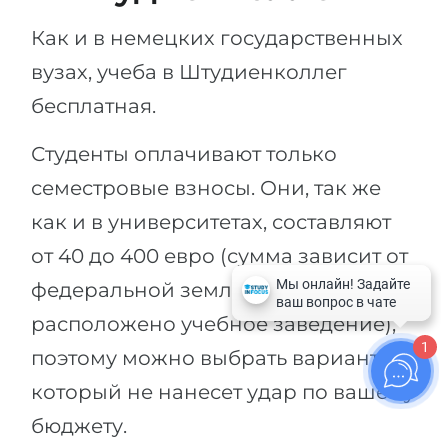
Как и в немецких государственных
вузах, учеба в Штудиенколлег
бесплатная.
Студенты оплачивают только
семестровые взносы. Они, так же
как и в университетах, составляют
от 40 до 400 евро (сумма зависит от
федеральной земли, в которой
расположено учебное заведение),
1
поэтому можно выбрать вариант,
который не нанесет удар по вашему
бюджету.