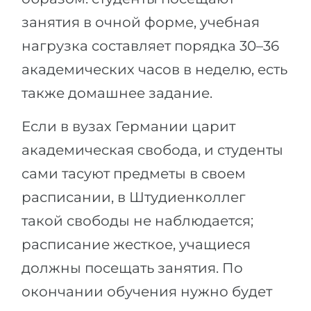
занятия в очной форме, учебная
нагрузка составляет порядка 30–36
академических часов в неделю, есть
также домашнее задание.
Если в вузах Германии царит
академическая свобода, и студенты
сами тасуют предметы в своем
расписании, в Штудиенколлег
такой свободы не наблюдается;
расписание жесткое, учащиеся
должны посещать занятия. По
окончании обучения нужно будет