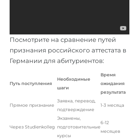
Посмотрите на сравнение путей
признания российского аттестата в
Германии для абитуриентов:
Время
Необходимые
Путь поступления
ожидания
шаги
результата
Заявка, перевод,
Прямое признание
1-3 месяца
подтверждение
Экзамены,
6-12
Через Studienkolleg
подготовительные
месяцев
курсы