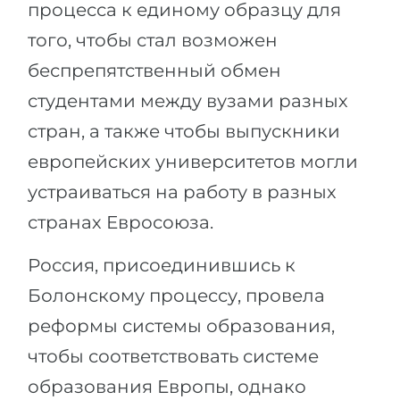
процесса к единому образцу для
Беларусь
Наши студенты успешно поступают в
того, чтобы стал возможен
Другая страна
беспрепятственный обмен
КОНСУЛЬТАЦИЯ!
ЗАПИСАТЬСЯ НА КОНСУЛЬТАЦИЮ
студентами между вузами разных
стран, а также чтобы выпускники
европейских университетов могли
устраиваться на работу в разных
странах Евросоюза.
Россия, присоединившись к
Болонскому процессу, провела
реформы системы образования,
чтобы соответствовать системе
образования Европы, однако