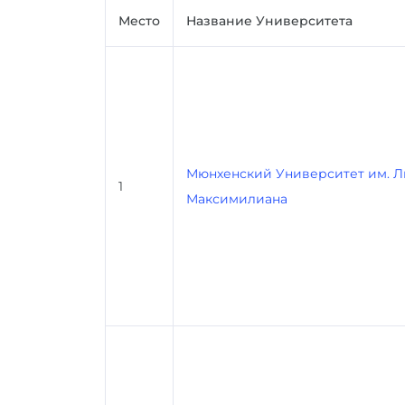
Место
Название Университета
Мюнхенский Университет им. Л
1
Максимилиана