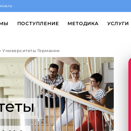
ocus.ru
ММЫ
ПОСТУПЛЕНИЕ
МЕТОДИКА
УСЛУГИ
ие Университеты Германии