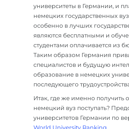
университеты в Германии, и п
немецких государственных вуз
особенно в лучших государств
являются бесплатными и обуч
студентами оплачивается из б
Таким образом Германия прив
специалистов и будущую интел
образование в немецких унив
последующего трудоустройства
Итак, где же именно получить 
немецкий вуз поступать? Пред
университетов Германии по в
World University Ranking
.