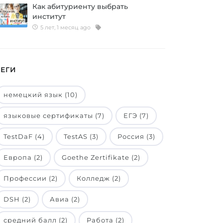
Как абитуриенту выбрать
институт
5 лет, 1 месяц ago
ТЕГИ
немецкий язык (10)
языковые сертификаты (7)
ЕГЭ (7)
TestDaF (4)
TestAS (3)
Россия (3)
Европа (2)
Goethe Zertifikate (2)
Профессии (2)
Колледж (2)
DSH (2)
Авиа (2)
средний балл (2)
Работа (2)