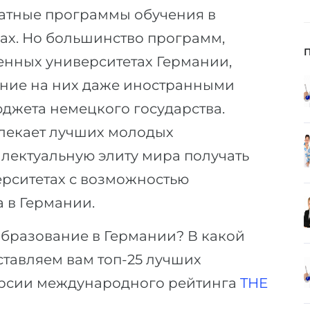
латные программы обучения в
ах. Но большинство программ,
енных университетах Германии,
ение на них даже иностранными
юджета немецкого государства.
лекает лучших молодых
лектуальную элиту мира получать
ерситетах с возможностью
 в Германии.
образование в Германии? В какой
ставляем вам топ-25 лучших
ерсии международного рейтинга
THE