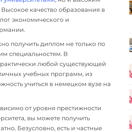
 Высокое качество образования в
алог экономического и
ермании.
но получить диплом не только по
им специальностям. В
 практически любой существующей
личных учебных программ, из
ожность учиться в немецком вузе на
зависимо от уровня престижности
рситета, вы можете получить
тно. Безусловно, есть и частные