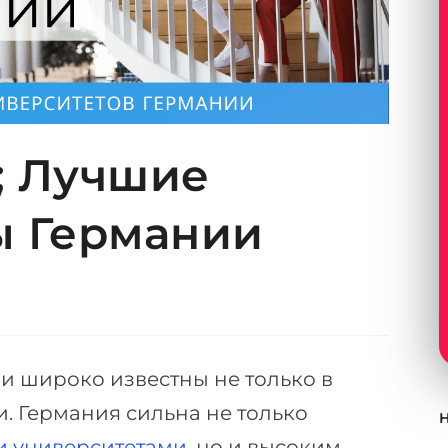
2; Лучшие
ы Германии
и широко известны не только в
и. Германия сильна не только
и университетами
, но и высоким