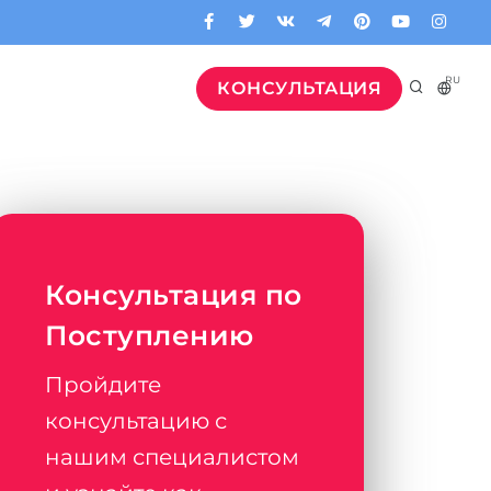
RU
КОНСУЛЬТАЦИЯ
Консультация по
Поступлению
Пройдите
консультацию с
нашим специалистом