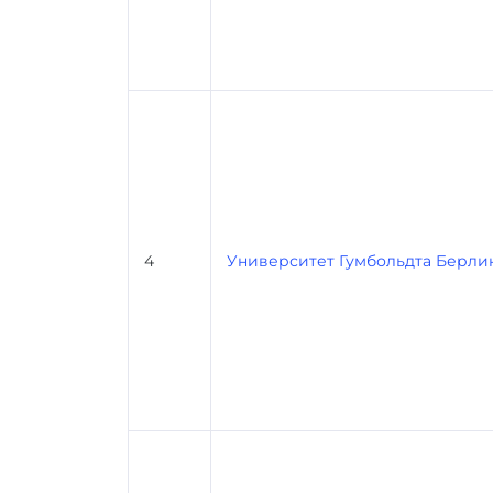
4
Университет Гумбольдта Берли