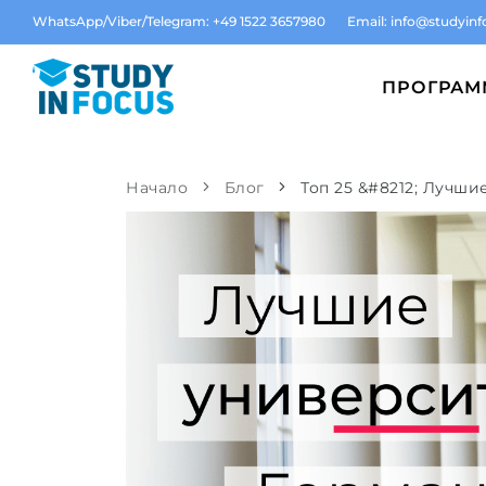
WhatsApp/Viber/Telegram: +49 1522 3657980
Email:
info@studyinf
ПРОГРА
Начало
Блог
Топ 25 &#8212; Лучш