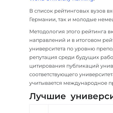
В список рейтинговых вузов в
Германии, так и молодые неме
Методология этого рейтинга в
направлений и в итоговом рей
университета по уровню препо
репутация среди будущих рабо
цитирования публикаций униве
соответствующего университета
учитывается международное пр
Лучшие универси