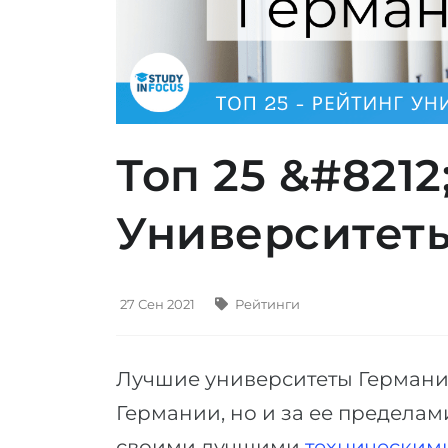
Топ 25 &#821
Университет
27 Сен 2021
Рейтинги
Лучшие университеты Германи
Германии, но и за ее пределам
своими лучшими
техническим