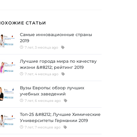
ПОХОЖИЕ СТАТЬИ
Самые инновационные страны
2019
7 лет, 3 месяца ago
Лучшие города мира по качеству
жизни &#8212; рейтинг 2019
7 лет, 4 месяца ago
Вузы Европы: обзор лучших
учебных заведений
7 лет, 6 месяцев ago
Топ-25 &#8212; Лучшие Химические
Университеты Германии 2019
7 лет, 7 месяцев ago