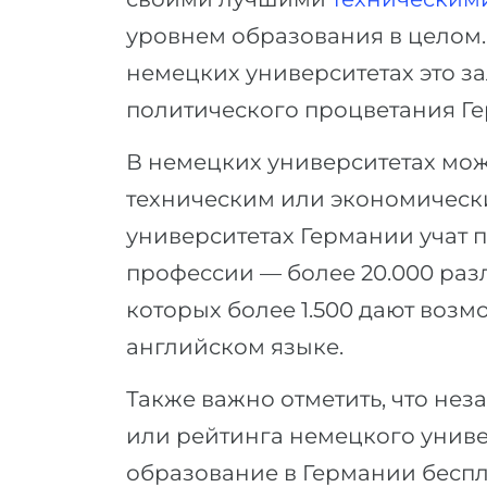
уровнем образования в целом.
немецких университетах это з
политического процветания Г
В немецких университетах мож
техническим или экономическ
университетах Германии учат
профессии — более 20.000 раз
которых более 1.500 дают возм
английском языке.
Также важно отметить, что не
или рейтинга немецкого униве
образование в Германии беспла