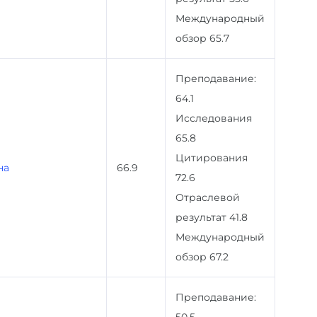
Международный
обзор 65.7
Преподавание:
64.1
Исследования
65.8
Цитирования
на
66.9
72.6
Отраслевой
результат 41.8
Международный
обзор 67.2
Преподавание: