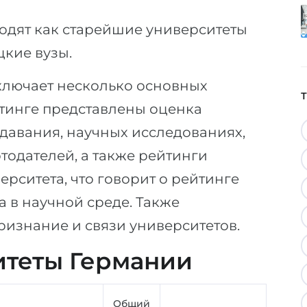
ходят как старейшие университеты
цкие вузы.
ключает несколько основных
тинге представлены оценка
давания, научных исследованиях,
тодателей, а также рейтинги
рситета, что говорит о рейтинге
 в научной среде. Также
изнание и связи университетов.
теты Германии
Общий