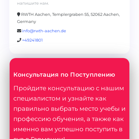
напишите нам.
RWTH Aachen, Templergraben 55, 52062 Aachen,
Germany
info@rwth-aachen.de
+49241801
Консультация по Поступлению
Пройдите консультацию с нашим
специалистом и узнайте как
правильно выбрать место учебы и
профессию обучения, а также как
именно вам успешно поступить в