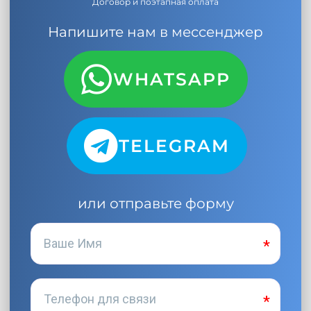
Договор и поэтапная оплата
Напишите нам в мессенджер
WHATSAPP
TELEGRAM
или отправьте форму