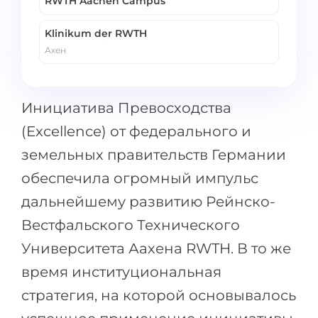
RWTH Aachen Campus
Klinikum der RWTH
Ахен
Инициатива Превосходства
(Excellence) от федерального и
земельных правительств Германии
обеспечила огромный импульс
дальнейшему развитию Рейнско-
Вестфальского Технического
Университета Аахена RWTH. В то же
время институциональная
стратегия, на которой основывалось