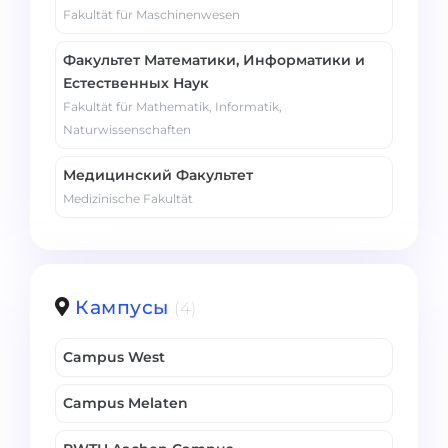
Fakultät für Maschinenwesen
Факультет Математики, Информатики и
Естественных Наук
Fakultät für Mathematik, Informatik,
Naturwissenschaften
Медицинский Факультет
Medizinische Fakultät
Кампусы
(4)
Campus West
Campus Melaten