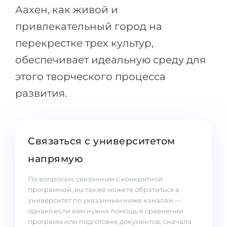
Аахен, как живой и
привлекательный город на
перекрестке трех культур,
обеспечивает идеальную среду для
этого творческого процесса
развития.
Связаться с университетом
напрямую
По вопросам, связанным с конкретной
программой, вы также можете обратиться в
университет по указанным ниже каналам —
однако если вам нужна помощь в сравнении
программ или подготовке документов, сначала