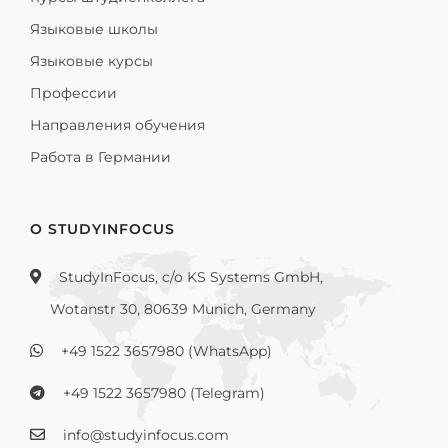
Языковые школы
Языковые курсы
Профессии
Направления обучения
Работа в Германии
О STUDYINFOCUS
StudyInFocus, c/o KS Systems GmbH,
Wotanstr 30, 80639 Munich, Germany
+49 1522 3657980 (WhatsApp)
+49 1522 3657980 (Telegram)
info@studyinfocus.com