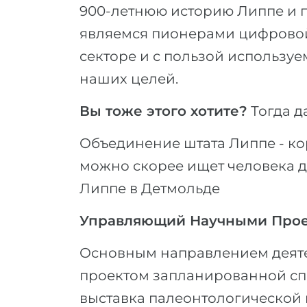
900-летнюю историю Липпе и 
являемся пионерами цифрово
секторе и с пользой использу
наших целей.
Вы тоже этого хотите?
Тогда д
Объединение штата Липпе - ко
можно скорее ищет человека д
Липпе в Детмольде
Управляющий Научными Про
Основным направлением деяте
проектом запланированной сп
выставка палеонтологической 