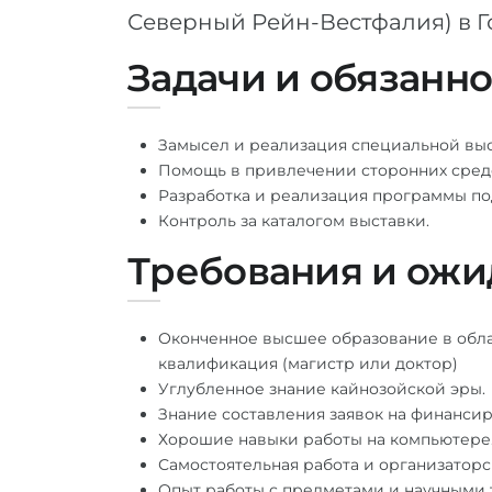
Северный Рейн-Вестфалия) в Г
Задачи и обязанн
Замысел и реализация специальной вы
Помощь в привлечении сторонних сред
Разработка и реализация программы п
Контроль за каталогом выставки.
Требования и ожи
Оконченное высшее образование в обла
квалификация (магистр или доктор)
Углубленное знание кайнозойской эры.
Знание составления заявок на финанси
Хорошие навыки работы на компьютере
Самостоятельная работа и организаторс
Опыт работы с предметами и научными 