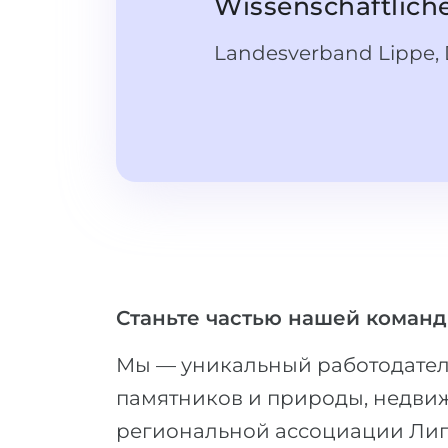
Wissenschaftliche
Landesverband Lippe,
Станьте частью нашей команд
Мы — уникальный работодател
памятников и природы, недвиж
региональной ассоциации Лип