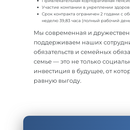
Привлекательная корпоративная пенсио
Участие компании в укреплении здоров
Срок контракта ограничен 2 годами с 
неделю 39,83 часа (полный рабочий день
Мы современная и дружествен
поддерживаем наших сотрудни
обязательств и семейных обяз
семье — это не только социальн
инвестиция в будущее, от кот
равную выгоду.