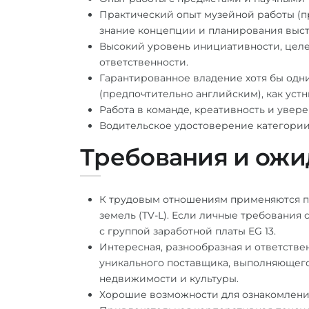
Практический опыт музейной работы (п
знание концепции и планирования выст
Высокий уровень инициативности, целеу
ответственности.
Гарантированное владение хотя бы од
(предпочтительно английским), как устн
Работа в команде, креативность и увере
Водительское удостоверение категори
Требования и ожи
К трудовым отношениям применяются п
земель (TV-L). Если личные требования
с группой заработной платы EG 13.
Интересная, разнообразная и ответстве
уникального поставщика, выполняющего 
недвижимости и культуры.
Хорошие возможности для ознакомления