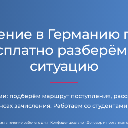
ение в Германию 
сплатно разберём
ситуацию
ми: подберём маршрут поступления, расс
нсах зачисления. Работаем со студентам
им в течение рабочего дня · Конфиденциально · Договор и поэтапная 