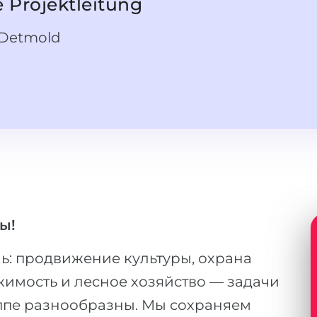
 Projektleitung
 Detmold
ы!
ь: продвижение культуры, охрана
имость и лесное хозяйство — задачи
пе разнообразны. Мы сохраняем