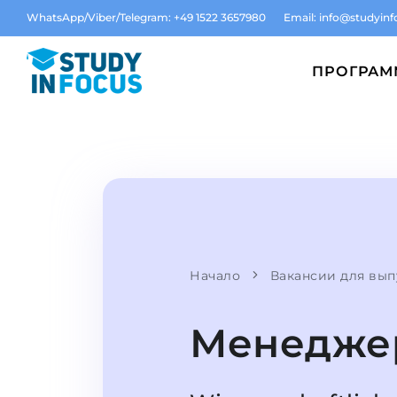
WhatsApp/Viber/Telegram: +49 1522 3657980
Email:
info@studyinf
ПРОГРА
Начало
Вакансии для вып
Менеджер