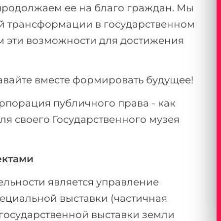
продолжаем ее на благо граждан. Мы
й трансформации в государственном
ем эти возможности для достижения
авайте вместе формировать будущее!
рпорация публичного права - как
ля своего Государственного музея
ектами
льности является управление
ециальной выставки (частичная
государственной выставки земли