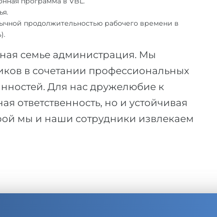
нная программа в VBL.
ья.
обычной продолжительностью рабочего времени в
).
ная семье администрация. Мы
ков в сочетании профессиональных
анностей. Для нас дружелюбие к
ая ответственность, но и устойчивая
орой мы и наши сотрудники извлекаем