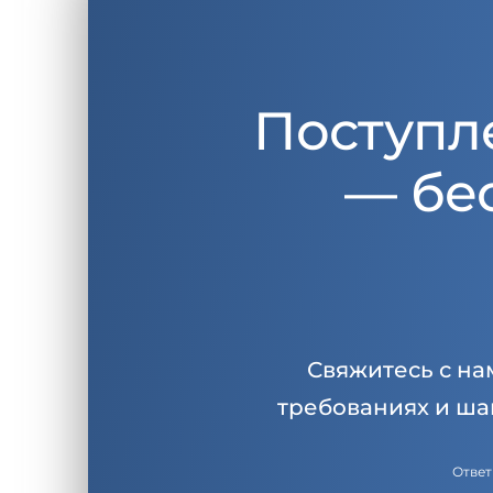
Поступл
— бе
Свяжитесь с на
требованиях и ша
Ответ