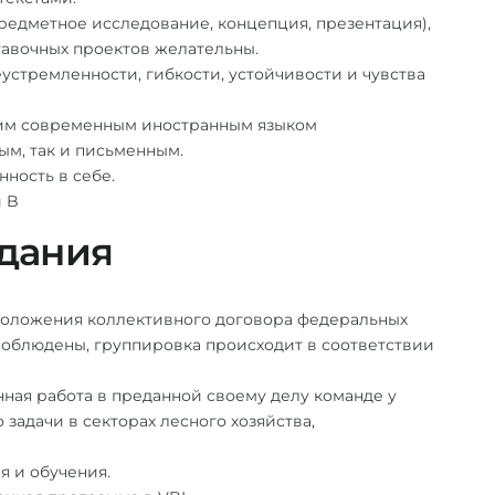
редметное исследование, концепция, презентация),
авочных проектов желательны.
стремленности, гибкости, устойчивости и чувства
ним современным иностранным языком
ым, так и письменным.
нность в себе.
и B
дания
оложения коллективного договора федеральных
 соблюдены, группировка происходит в соответствии
нная работа в преданной своему делу команде у
задачи в секторах лесного хозяйства,
 и обучения.