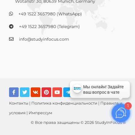
Wotanstr 30, 80639 Munich, Germany
+49 1522 3657980 (WhatsApp)
+49 1522 3657980 (Telegram)
info@studyinfocus.com
Контакты
|
Политика конфиденциальности
|
Правила и
1
условия
|
Импрессум
© Все права защищены © 2026 StudyInFocus ®