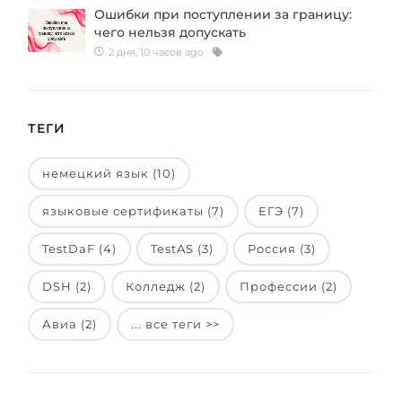
Ошибки при поступлении за границу:
Беларусь
Наши студенты успешно поступают в
чего нельзя допускать
2 дня, 10 часов ago
Другая страна
КОНСУЛЬТАЦИЯ!
ЗАПИСАТЬСЯ НА КОНСУЛЬТАЦИЮ
ТЕГИ
немецкий язык (10)
языковые сертификаты (7)
ЕГЭ (7)
TestDaF (4)
TestAS (3)
Россия (3)
DSH (2)
Колледж (2)
Профессии (2)
Авиа (2)
... все теги >>