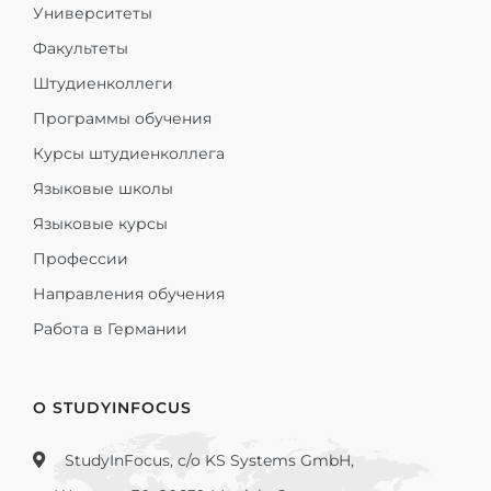
Университеты
Факультеты
Штудиенколлеги
Программы обучения
Курсы штудиенколлега
Языковые школы
Языковые курсы
Профессии
Направления обучения
Работа в Германии
О STUDYINFOCUS
StudyInFocus, c/o KS Systems GmbH,