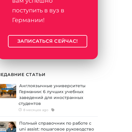
вам успешно
поступить в вуз в
Германии!
ЗАПИСАТЬСЯ СЕЙЧАС!
НЕДАВНИЕ СТАТЬИ
Англоязычные университеты
Германии: 6 лучших учебных
заведений для иностранных
студентов
8 месяцев ago
Полный справочник по работе с
uni assist: пошаговое руководство