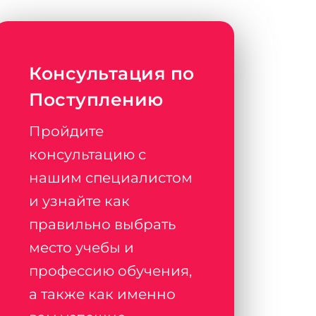
Консультация по
Поступлению
Пройдите
консультацию с
нашим специалистом
и узнайте как
правильно выбрать
место учебы и
профессию обучения,
а также как именно