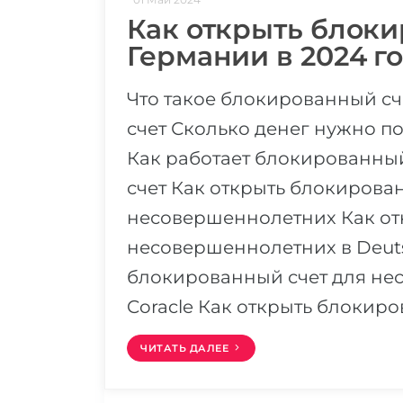
Как открыть блоки
Германии в 2024 го
Что такое блокированный с
счет Сколько денег нужно п
Как работает блокированны
счет Как открыть блокирова
несовершеннолетних Как отк
несовершеннолетних в Deut
блокированный счет для не
Coracle Как открыть блокиро
ЧИТАТЬ ДАЛЕЕ