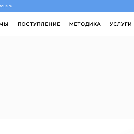
ocus.ru
ММЫ
ПОСТУПЛЕНИЕ
МЕТОДИКА
УСЛУГИ