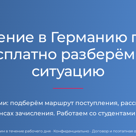
ение в Германию 
сплатно разберём
ситуацию
ми: подберём маршрут поступления, расс
нсах зачисления. Работаем со студентам
им в течение рабочего дня · Конфиденциально · Договор и поэтапная 