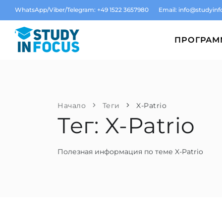
WhatsApp/Viber/Telegram: +49 1522 3657980
Email:
info@studyinf
ПРОГРА
Начало
Теги
X-Patrio
Тег: X-Patrio
Полезная информация по теме X-Patrio