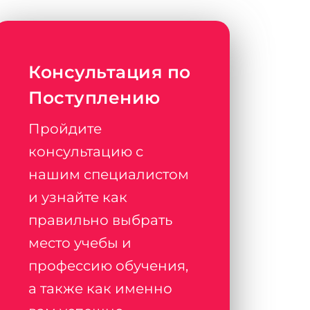
Консультация по
Поступлению
Пройдите
консультацию с
нашим специалистом
и узнайте как
правильно выбрать
место учебы и
профессию обучения,
а также как именно