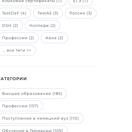
языковые сертификаты (7)
ЕГЭ (7)
TestDaF (4)
TestAS (3)
Россия (3)
DSH (2)
Колледж (2)
Профессии (2)
Авиа (2)
... все теги >>
КАТЕГОРИИ
Высшее образование (185)
Профессии (157)
Поступление в немецкий вуз (110)
Обучение в Германии (105)