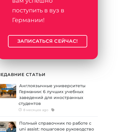
вам успешно
поступить в вуз в
Германии!
ЗАПИСАТЬСЯ СЕЙЧАС!
НЕДАВНИЕ СТАТЬИ
Англоязычные университеты
Германии: 6 лучших учебных
заведений для иностранных
студентов
8 месяцев ago
Полный справочник по работе с
uni assist: пошаговое руководство