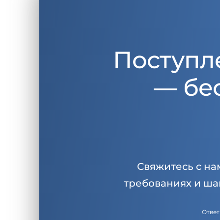
Поступл
— бе
Свяжитесь с на
требованиях и ша
Ответ