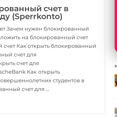
рованный счет в
ду (Sperrkonto)
чет Зачем нужен блокированный
оложить на блокированный счет
й счет Как открыть блокированный
нный счет для
рыть счет для
scheBank Как открыть
совершеннолетних студентов в
ванный счет для …