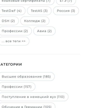
языковые сертификаты (7)
ЕГЭ (7)
TestDaF (4)
TestAS (3)
Россия (3)
DSH (2)
Колледж (2)
Профессии (2)
Авиа (2)
... все теги >>
КАТЕГОРИИ
Высшее образование (185)
Профессии (157)
Поступление в немецкий вуз (110)
Обучение в Германии (105)