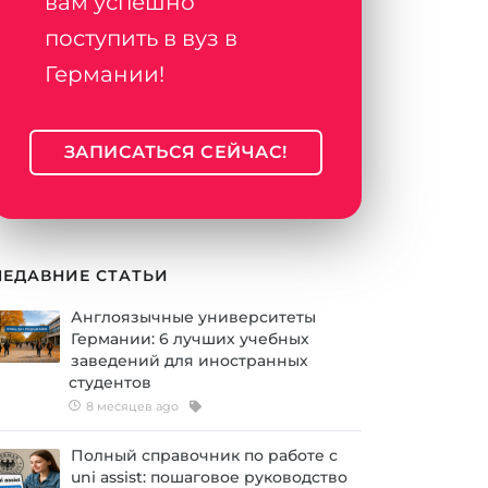
вам успешно
поступить в вуз в
Германии!
ЗАПИСАТЬСЯ СЕЙЧАС!
НЕДАВНИЕ СТАТЬИ
Англоязычные университеты
Германии: 6 лучших учебных
заведений для иностранных
студентов
8 месяцев ago
Полный справочник по работе с
uni assist: пошаговое руководство