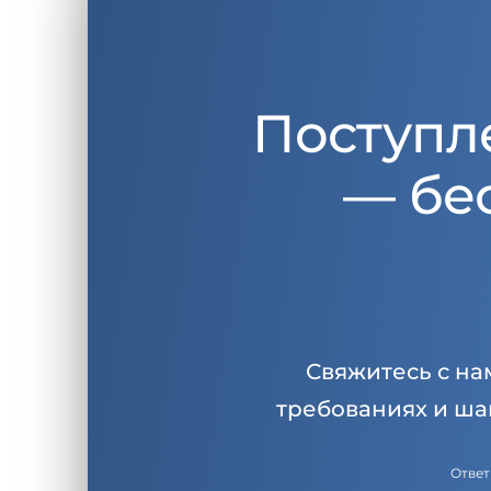
Поступл
— бе
Свяжитесь с на
требованиях и ша
Ответ