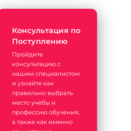
Консультация по
Поступлению
Пройдите
консультацию с
нашим специалистом
и узнайте как
правильно выбрать
место учебы и
профессию обучения,
а также как именно