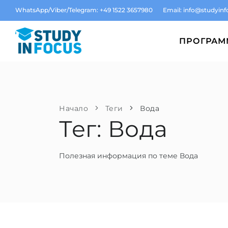
WhatsApp/Viber/Telegram: +49 1522 3657980
Email:
info@studyinf
ПРОГРА
Начало
Теги
Вода
Тег: Вода
Полезная информация по теме Вода