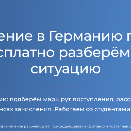
ение в Германию 
сплатно разберём
ситуацию
ми: подберём маршрут поступления, расс
нсах зачисления. Работаем со студентам
им в течение рабочего дня · Конфиденциально · Договор и поэтапная 