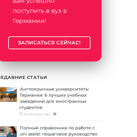
вам успешно
поступить в вуз в
Германии!
ЗАПИСАТЬСЯ СЕЙЧАС!
НЕДАВНИЕ СТАТЬИ
Англоязычные университеты
Германии: 6 лучших учебных
заведений для иностранных
студентов
8 месяцев ago
Полный справочник по работе с
uni assist: пошаговое руководство