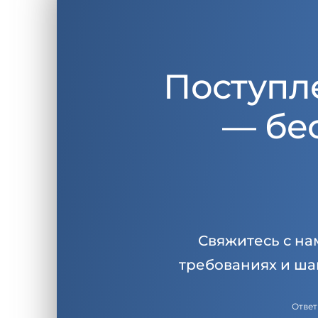
Поступл
— бе
Свяжитесь с на
требованиях и ша
Ответ