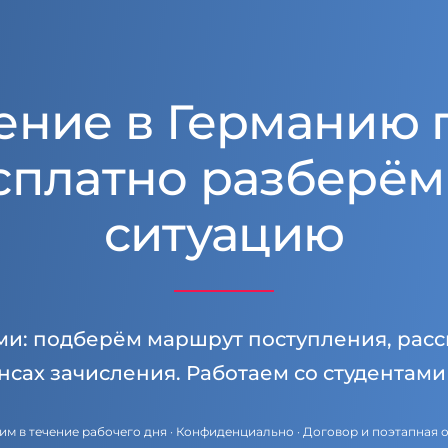
ение в Германию 
сплатно разберём
ситуацию
ми: подберём маршрут поступления, расс
нсах зачисления. Работаем со студентам
им в течение рабочего дня · Конфиденциально · Договор и поэтапная 