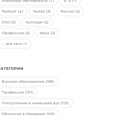
языковые сертификаты (7)
ЕГЭ (7)
TestDaF (4)
TestAS (3)
Россия (3)
DSH (2)
Колледж (2)
Профессии (2)
Авиа (2)
... все теги >>
КАТЕГОРИИ
Высшее образование (185)
Профессии (157)
Поступление в немецкий вуз (110)
Обучение в Германии (105)