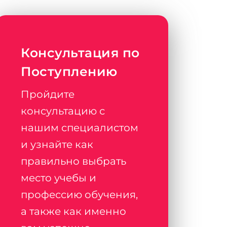
Консультация по
Поступлению
Пройдите
консультацию с
нашим специалистом
и узнайте как
правильно выбрать
место учебы и
профессию обучения,
а также как именно