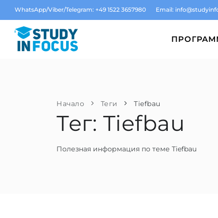
WhatsApp/Viber/Telegram: +49 1522 3657980
Email:
info@studyinf
ПРОГРА
Начало
Теги
Tiefbau
Тег: Tiefbau
Полезная информация по теме Tiefbau