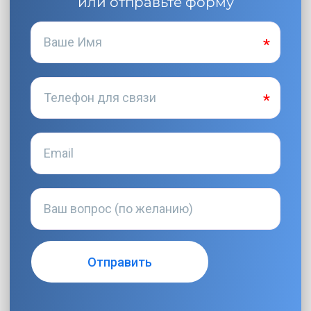
или отправьте форму