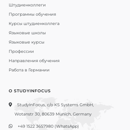
Штудиенколлеги
Программы обучения
Курсы штудиенколлега
Языковые школы
Языковые курсы
Профессии
Направления обучения
Работа в Германии
О STUDYINFOCUS
StudyInFocus, c/o KS Systems GmbH,
Wotanstr 30, 80639 Munich, Germany
+49 1522 3657980 (WhatsApp)