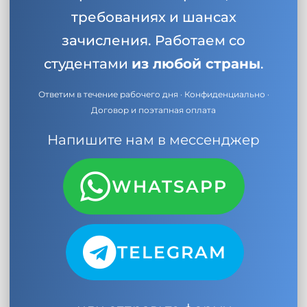
требованиях и шансах
зачисления. Работаем со
студентами
из любой страны
.
Ответим в течение рабочего дня · Конфиденциально ·
Договор и поэтапная оплата
Напишите нам в мессенджер
WHATSAPP
TELEGRAM