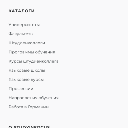
КАТАЛОГИ
Университеты
Факультеты
Штудиенколлеги
Программы обучения
Курсы штудиенколлега
Языковые школы
Языковые курсы
Профессии
Направления обучения
Работа в Германии
О STUDYINFOCUS