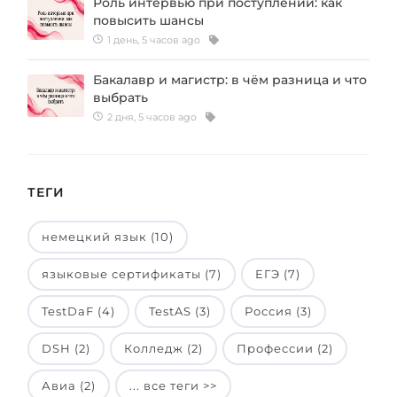
Роль интервью при поступлении: как
повысить шансы
1 день, 5 часов ago
Бакалавр и магистр: в чём разница и что
выбрать
2 дня, 5 часов ago
ТЕГИ
немецкий язык (10)
языковые сертификаты (7)
ЕГЭ (7)
TestDaF (4)
TestAS (3)
Россия (3)
DSH (2)
Колледж (2)
Профессии (2)
Авиа (2)
... все теги >>