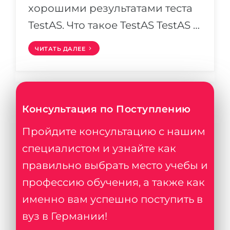
хорошими результатами теста
TestAS. Что такое TestAS TestAS …
ЧИТАТЬ ДАЛЕЕ
Консультация по Поступлению
Пройдите консультацию с нашим
специалистом и узнайте как
правильно выбрать место учебы и
профессию обучения, а также как
именно вам успешно поступить в
вуз в Германии!