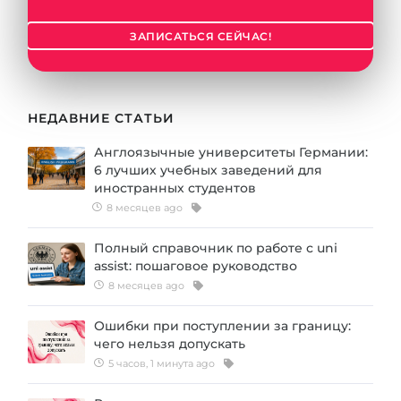
ЗАПИСАТЬСЯ СЕЙЧАС!
НЕДАВНИЕ СТАТЬИ
Англоязычные университеты Германии:
6 лучших учебных заведений для
иностранных студентов
8 месяцев ago
Полный справочник по работе с uni
assist: пошаговое руководство
8 месяцев ago
Ошибки при поступлении за границу:
чего нельзя допускать
5 часов, 1 минута ago