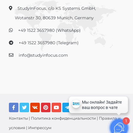
StudyInFocus, c/o KS Systems GmbH,
Wotanstr 30, 80639 Munich, Germany
+49 1522 3657980 (WhatsApp)
+49 1522 3657980 (Telegram)
info@studyinfocus.com
Контакты
|
Политика конфиденциальности
|
Правила и
1
условия
|
Импрессум