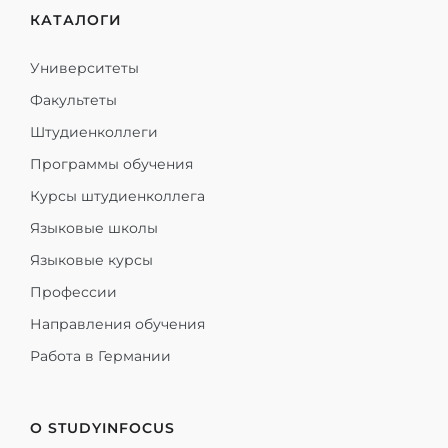
КАТАЛОГИ
Университеты
Факультеты
Штудиенколлеги
Программы обучения
Курсы штудиенколлега
Языковые школы
Языковые курсы
Профессии
Направления обучения
Работа в Германии
О STUDYINFOCUS