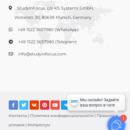
StudyInFocus, c/o KS Systems GmbH,
Wotanstr 30, 80639 Munich, Germany
+49 1522 3657980 (WhatsApp)
+49 1522 3657980 (Telegram)
info@studyinfocus.com
Контакты
|
Политика конфиденциальности
|
Правила и
1
условия
|
Импрессум