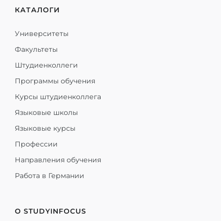
КАТАЛОГИ
Университеты
Факультеты
Штудиенколлеги
Программы обучения
Курсы штудиенколлега
Языковые школы
Языковые курсы
Профессии
Направления обучения
Работа в Германии
О STUDYINFOCUS