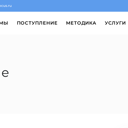
ocus.ru
ММЫ
ПОСТУПЛЕНИЕ
МЕТОДИКА
УСЛУГИ
ые