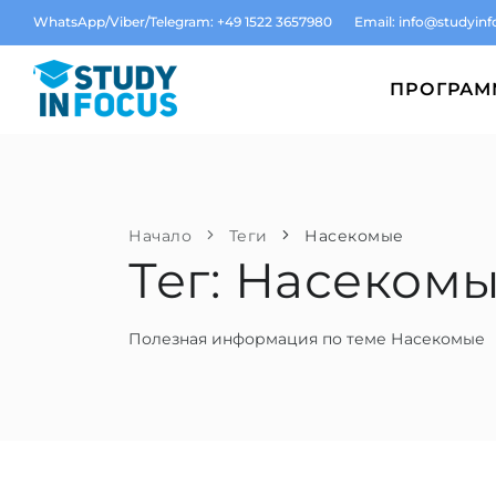
WhatsApp/Viber/Telegram: +49 1522 3657980
Email:
info@studyinf
ПРОГРА
Начало
Теги
Насекомые
Тег: Насеком
Полезная информация по теме Насекомые