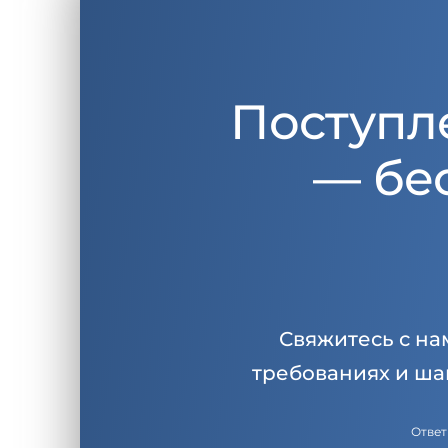
Поступл
— бе
Свяжитесь с на
требованиях и ша
Ответ