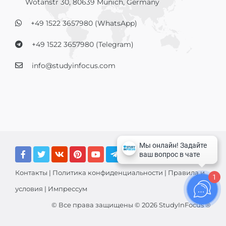
Wotanstr 30, 80639 Munich, Germany
+49 1522 3657980 (WhatsApp)
+49 1522 3657980 (Telegram)
info@studyinfocus.com
Контакты
|
Политика конфиденциальности
|
Правила и
1
условия
|
Импрессум
© Все права защищены © 2026 StudyInFocus ®