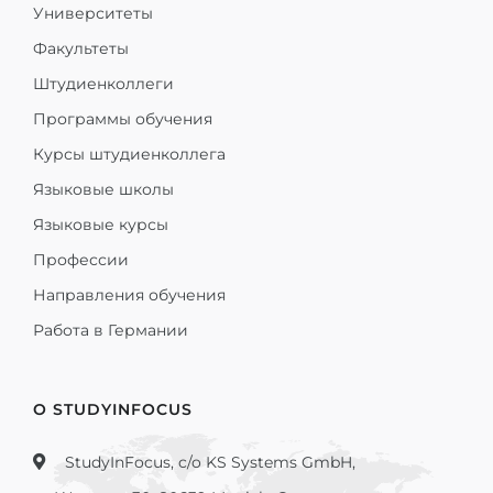
Университеты
Факультеты
Штудиенколлеги
Программы обучения
Курсы штудиенколлега
Языковые школы
Языковые курсы
Профессии
Направления обучения
Работа в Германии
О STUDYINFOCUS
StudyInFocus, c/o KS Systems GmbH,