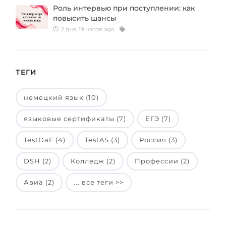
Роль интервью при поступлении: как
Беларусь
Наши студенты успешно поступают в
повысить шансы
2 дня, 19 часов ago
Другая страна
КОНСУЛЬТАЦИЯ!
ЗАПИСАТЬСЯ НА КОНСУЛЬТАЦИЮ
ТЕГИ
немецкий язык (10)
языковые сертификаты (7)
ЕГЭ (7)
TestDaF (4)
TestAS (3)
Россия (3)
DSH (2)
Колледж (2)
Профессии (2)
Авиа (2)
... все теги >>