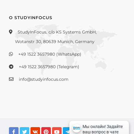
О STUDYINFOCUS
StudyInFocus, c/o KS Systems GmbH,
Wotanstr 30, 80639 Munich, Germany
+49 1522 3657980 (WhatsApp)
+49 1522 3657980 (Telegram)
info@studyinfocus.com