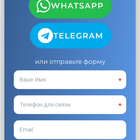
WHATSAPP
TELEGRAM
или отправьте форму