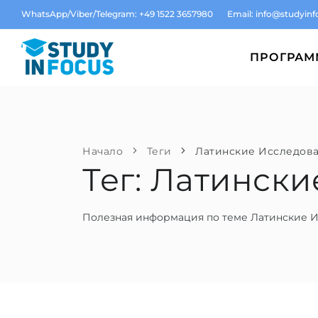
WhatsApp/Viber/Telegram: +49 1522 3657980
Email:
info@studyinf
ПРОГРА
Начало
Теги
Латинские Исследов
Тег: Латинск
Полезная информация по теме Латинские 