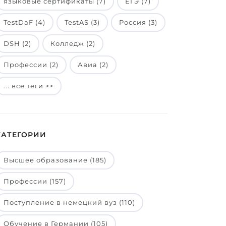
языковые сертификаты (7)
ЕГЭ (7)
TestDaF (4)
TestAS (3)
Россия (3)
DSH (2)
Колледж (2)
Профессии (2)
Авиа (2)
... все теги >>
КАТЕГОРИИ
Высшее образование (185)
Профессии (157)
Поступление в немецкий вуз (110)
Обучение в Германии (105)