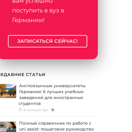
вам успешно
поступить в вуз в
Германии!
ЗАПИСАТЬСЯ СЕЙЧАС!
НЕДАВНИЕ СТАТЬИ
Англоязычные университеты
Германии: 6 лучших учебных
заведений для иностранных
студентов
8 месяцев ago
Полный справочник по работе с
uni assist: пошаговое руководство