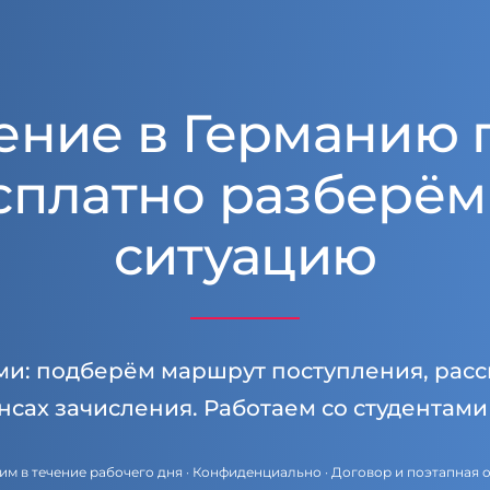
ение в Германию 
сплатно разберём
ситуацию
ми: подберём маршрут поступления, расс
нсах зачисления. Работаем со студентам
им в течение рабочего дня · Конфиденциально · Договор и поэтапная 