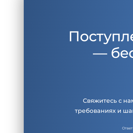
Поступл
— бе
Свяжитесь с на
требованиях и ша
Ответ