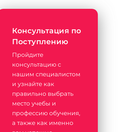
Консультация по
Поступлению
Пройдите
консультацию с
нашим специалистом
и узнайте как
правильно выбрать
место учебы и
профессию обучения,
а также как именно