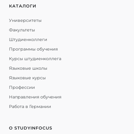
КАТАЛОГИ
Университеты
Факультеты
Штудиенколлеги
Программы обучения
Курсы штудиенколлега
Языковые школы
Языковые курсы
Профессии
Направления обучения
Работа в Германии
О STUDYINFOCUS