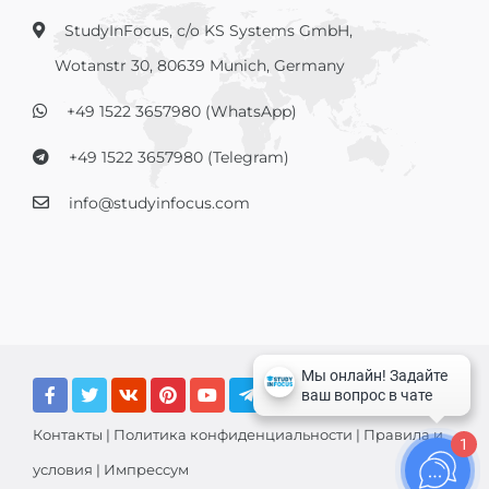
StudyInFocus, c/o KS Systems GmbH,
Wotanstr 30, 80639 Munich, Germany
+49 1522 3657980 (WhatsApp)
+49 1522 3657980 (Telegram)
info@studyinfocus.com
Контакты
|
Политика конфиденциальности
|
Правила и
1
условия
|
Импрессум