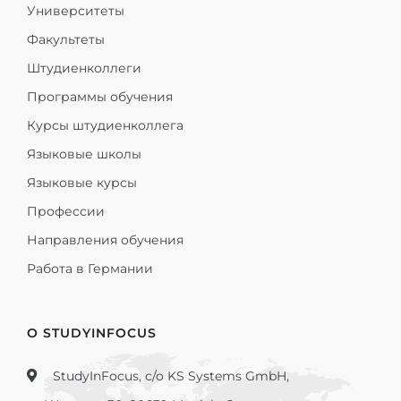
Университеты
Факультеты
Штудиенколлеги
Программы обучения
Курсы штудиенколлега
Языковые школы
Языковые курсы
Профессии
Направления обучения
Работа в Германии
О STUDYINFOCUS
StudyInFocus, c/o KS Systems GmbH,