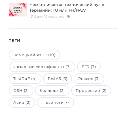
Чем отличается технический вуз в
Беларусь
Наши студенты успешно поступают в
Германии: TU или FH/HAW
2 дня, 10 часов ago
Другая страна
КОНСУЛЬТАЦИЯ!
ЗАПИСАТЬСЯ НА КОНСУЛЬТАЦИЮ
ТЕГИ
немецкий язык (10)
языковые сертификаты (7)
ЕГЭ (7)
TestDaF (4)
TestAS (3)
Россия (3)
DSH (2)
Колледж (2)
Профессии (2)
Авиа (2)
... все теги >>