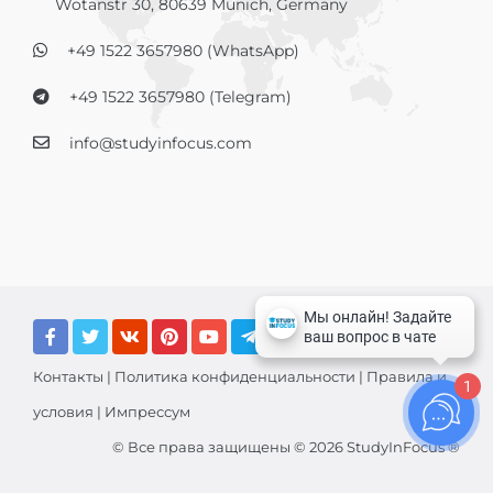
Wotanstr 30, 80639 Munich, Germany
+49 1522 3657980 (WhatsApp)
+49 1522 3657980 (Telegram)
info@studyinfocus.com
Контакты
|
Политика конфиденциальности
|
Правила и
1
условия
|
Импрессум
© Все права защищены © 2026 StudyInFocus ®