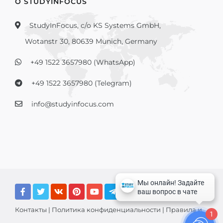
О STUDYINFOCUS
StudyInFocus, c/o KS Systems GmbH,
Wotanstr 30, 80639 Munich, Germany
+49 1522 3657980 (WhatsApp)
+49 1522 3657980 (Telegram)
info@studyinfocus.com
Контакты
|
Политика конфиденциальности
|
Правила и
1