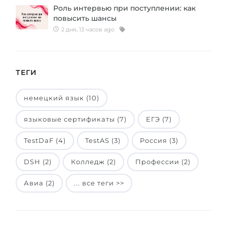
Роль интервью при поступлении: как
Беларусь
Наши студенты успешно поступают в
повысить шансы
2 дня, 13 часов ago
Другая страна
КОНСУЛЬТАЦИЯ!
ЗАПИСАТЬСЯ НА КОНСУЛЬТАЦИЮ
ТЕГИ
немецкий язык (10)
языковые сертификаты (7)
ЕГЭ (7)
TestDaF (4)
TestAS (3)
Россия (3)
DSH (2)
Колледж (2)
Профессии (2)
Авиа (2)
... все теги >>