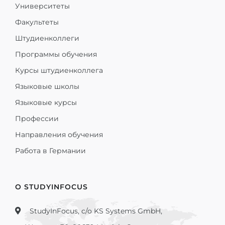
Университеты
Факультеты
Штудиенколлеги
Программы обучения
Курсы штудиенколлега
Языковые школы
Языковые курсы
Профессии
Направления обучения
Работа в Германии
О STUDYINFOCUS
StudyInFocus, c/o KS Systems GmbH,