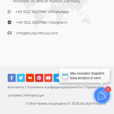
Wotanstr 30, 80639 Munich, Germany
+49 1522 3657980 (WhatsApp)
+49 1522 3657980 (Telegram)
info@studyinfocus.com
Контакты
|
Политика конфиденциальности
|
Правила и
1
условия
|
Импрессум
© Все права защищены © 2026 StudyInFocus ®