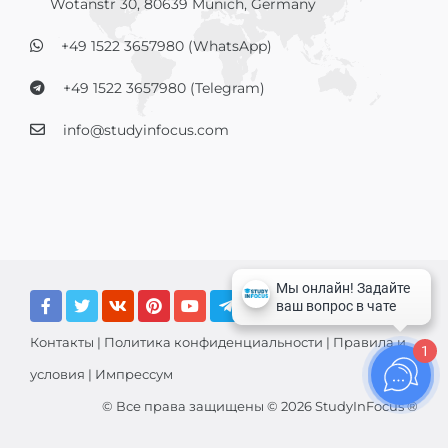
Wotanstr 30, 80639 Munich, Germany
+49 1522 3657980 (WhatsApp)
+49 1522 3657980 (Telegram)
info@studyinfocus.com
Контакты
|
Политика конфиденциальности
|
Правила и
1
условия
|
Импрессум
© Все права защищены © 2026 StudyInFocus ®