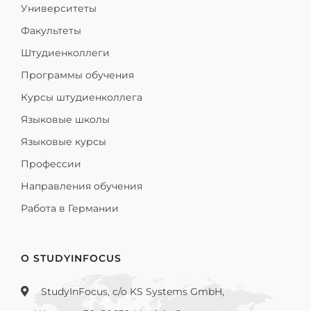
Университеты
Факультеты
Штудиенколлеги
Программы обучения
Курсы штудиенколлега
Языковые школы
Языковые курсы
Профессии
Направления обучения
Работа в Германии
О STUDYINFOCUS
StudyInFocus, c/o KS Systems GmbH,