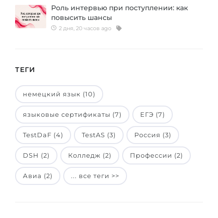
Роль интервью при поступлении: как
Беларусь
Наши студенты успешно поступают в
повысить шансы
2 дня, 20 часов ago
Другая страна
КОНСУЛЬТАЦИЯ!
ЗАПИСАТЬСЯ НА КОНСУЛЬТАЦИЮ
ТЕГИ
немецкий язык (10)
языковые сертификаты (7)
ЕГЭ (7)
TestDaF (4)
TestAS (3)
Россия (3)
DSH (2)
Колледж (2)
Профессии (2)
Авиа (2)
... все теги >>