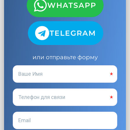
WHATSAPP
TELEGRAM
или отправьте форму