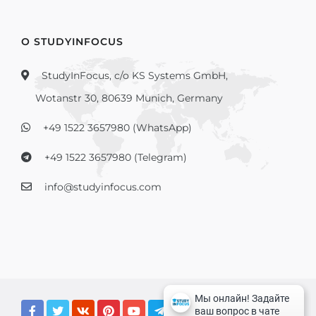
О STUDYINFOCUS
StudyInFocus, c/o KS Systems GmbH,
Wotanstr 30, 80639 Munich, Germany
+49 1522 3657980 (WhatsApp)
+49 1522 3657980 (Telegram)
info@studyinfocus.com