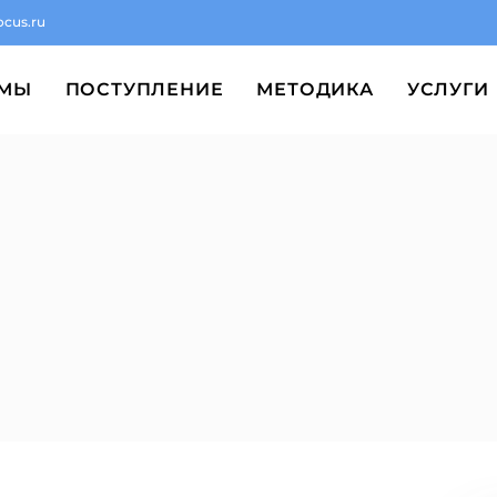
ocus.ru
ММЫ
ПОСТУПЛЕНИЕ
МЕТОДИКА
УСЛУГИ