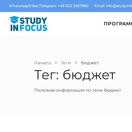
WhatsApp/Viber/Telegram: +49 1522 3657980
Email:
info@studyinf
ПРОГРА
Начало
Теги
бюджет
Тег: бюджет
Полезная информация по теме бюджет