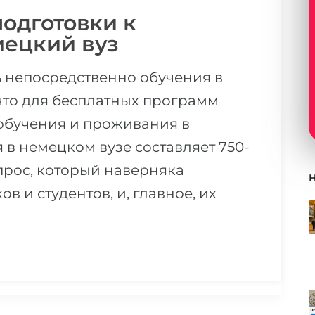
подготовки к
мецкий вуз
ь непосредственно обучения в
что для бесплатных программ
обучения и проживания в
 в немецком вузе составляет 750-
опрос, который наверняка
в и студентов, и, главное, их