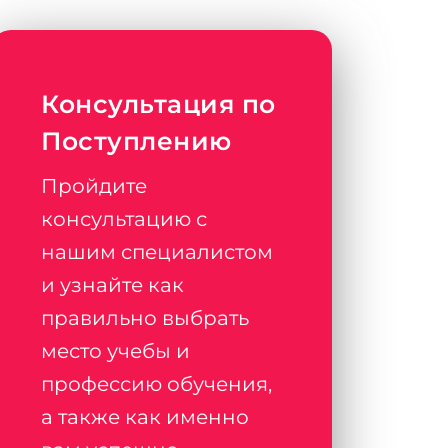
Консультация по
Поступлению
Пройдите
консультацию с
нашим специалистом
и узнайте как
правильно выбрать
место учебы и
профессию обучения,
а также как именно