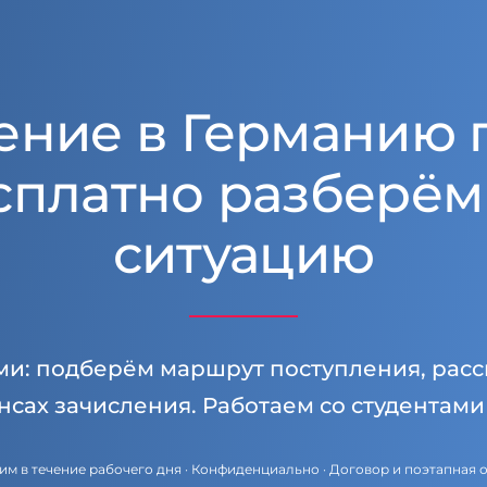
ение в Германию 
сплатно разберём
ситуацию
ми: подберём маршрут поступления, расс
нсах зачисления. Работаем со студентам
им в течение рабочего дня · Конфиденциально · Договор и поэтапная 