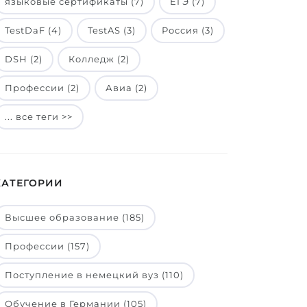
языковые сертификаты (7)
ЕГЭ (7)
TestDaF (4)
TestAS (3)
Россия (3)
DSH (2)
Колледж (2)
Профессии (2)
Авиа (2)
... все теги >>
КАТЕГОРИИ
Высшее образование (185)
Профессии (157)
Поступление в немецкий вуз (110)
Обучение в Германии (105)