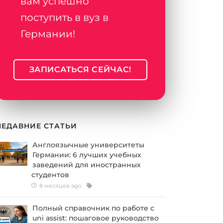
вам успешно
поступить в вуз в
Германии!
ЗАПИСАТЬСЯ СЕЙЧАС!
НЕДАВНИЕ СТАТЬИ
Англоязычные университеты
Германии: 6 лучших учебных
заведений для иностранных
студентов
8 месяцев ago
Полный справочник по работе с
uni assist: пошаговое руководство