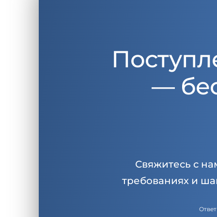
Поступл
— бе
Свяжитесь с на
требованиях и ша
Ответ