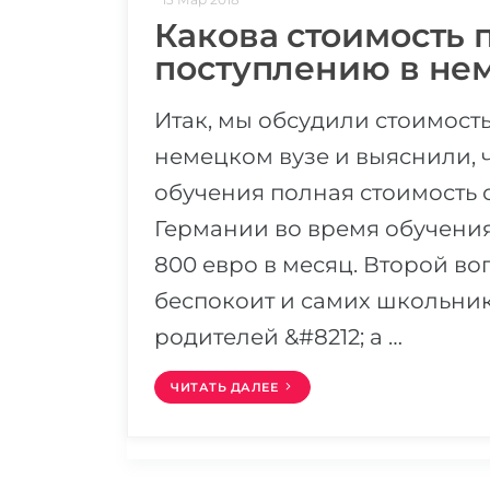
Какова стоимость 
поступлению в не
Итак, мы обсудили стоимост
немецком вузе и выяснили, 
обучения полная стоимость 
Германии во время обучения
800 евро в месяц. Второй в
беспокоит и самих школьнико
родителей &#8212; а …
ЧИТАТЬ ДАЛЕЕ