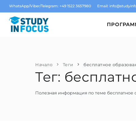
WhatsApp/Viber/Telegram: +49 1522 3657980
Email:
info@studyinf
ПРОГРА
Начало
Теги
бесплатное образова
Тег: бесплат
Полезная информация по теме бесплатное 