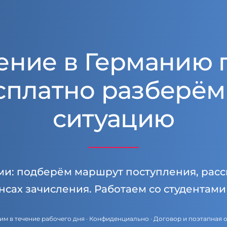
ение в Германию 
сплатно разберём
ситуацию
ми: подберём маршрут поступления, расс
нсах зачисления. Работаем со студентам
им в течение рабочего дня · Конфиденциально · Договор и поэтапная 