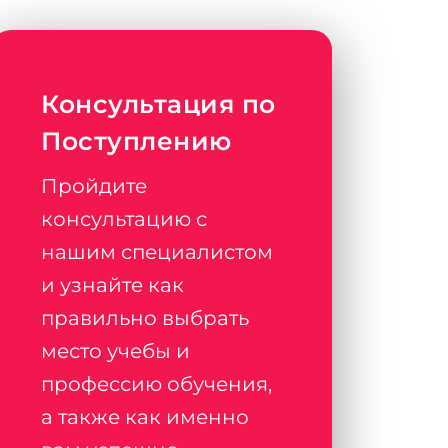
Консультация по
Поступлению
Пройдите
консультацию с
нашим специалистом
и узнайте как
правильно выбрать
место учебы и
профессию обучения,
а также как именно