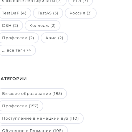
языковые сертификаты (7)
ЕГЭ (7)
TestDaF (4)
TestAS (3)
Россия (3)
DSH (2)
Колледж (2)
Профессии (2)
Авиа (2)
... все теги >>
КАТЕГОРИИ
Высшее образование (185)
Профессии (157)
Поступление в немецкий вуз (110)
Обучение в Германии (105)