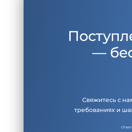
Поступл
— бе
Свяжитесь с на
требованиях и ша
Ответ