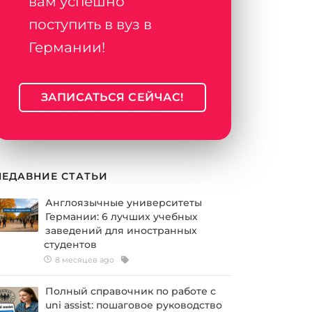
вам успешно
поступить в вуз в
Германии!
ЗАПИСАТЬСЯ СЕЙЧАС!
НЕДАВНИЕ СТАТЬИ
Англоязычные университеты
Германии: 6 лучших учебных
заведений для иностранных
студентов
8 месяцев ago
Полный справочник по работе с
uni assist: пошаговое руководство