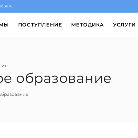
ocus.ru
ММЫ
ПОСТУПЛЕНИЕ
МЕТОДИКА
УСЛУГИ
ние
ное образование
образование