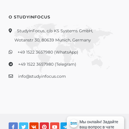
О STUDYINFOCUS
StudyInFocus, c/o KS Systems GmbH,
Wotanstr 30, 80639 Munich, Germany
+49 1522 3657980 (WhatsApp)
+49 1522 3657980 (Telegram)
info@studyinfocus.com