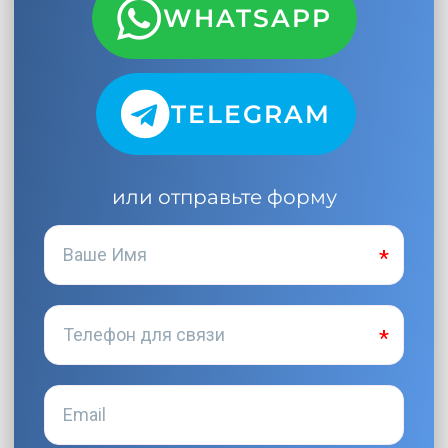
WHATSAPP
TELEGRAM
или отправьте форму