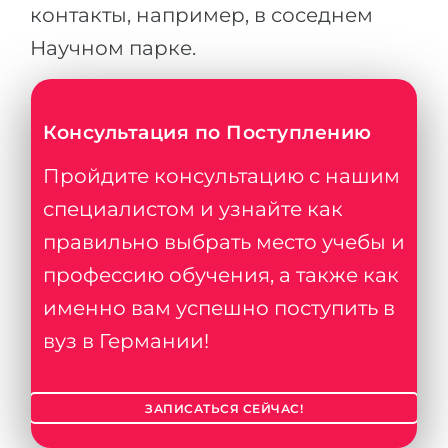
контакты, например, в соседнем
Научном парке.
Консультация по Поступлению
Пройдите консультацию с нашим
специалистом и узнайте как
правильно выбрать место учебы и
профессию обучения, а также как
именно вам успешно поступить в
вуз в Германии!
ЗАПИСАТЬСЯ СЕЙЧАС!