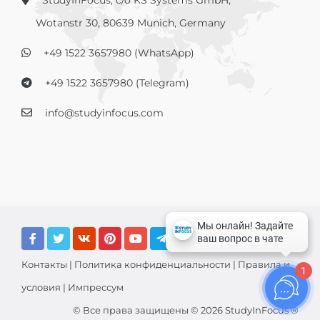
StudyInFocus, c/o KS Systems GmbH,
Wotanstr 30, 80639 Munich, Germany
+49 1522 3657980 (WhatsApp)
+49 1522 3657980 (Telegram)
info@studyinfocus.com
Контакты
|
Политика конфиденциальности
|
Правила и
1
условия
|
Импрессум
© Все права защищены © 2026 StudyInFocus ®