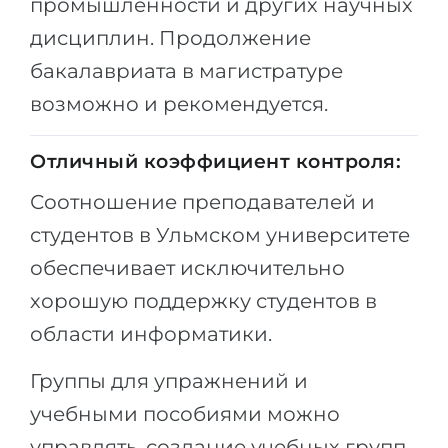
промышленности и других научных
Беларусь
дисциплин. Продолжение
Наши студенты успешно поступают в
Другая страна
бакалавриата в магистратуре
КОНСУЛЬТАЦИЯ!
возможно и рекомендуется.
ЗАПИСАТЬСЯ НА КОНСУЛЬТАЦИЮ
Отличный коэффициент контроля:
Соотношение преподавателей и
студентов в Ульмском университете
обеспечивает исключительно
хорошую поддержку студентов в
области информатики.
Группы для упражнений и
учебными пособиями можно
управлять, создание учебных групп