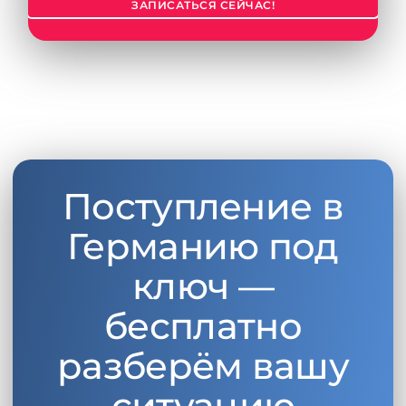
ЗАПИСАТЬСЯ СЕЙЧАС!
Беларусь
Наши студенты успешно поступают в
Другая страна
КОНСУЛЬТАЦИЯ!
ЗАПИСАТЬСЯ НА КОНСУЛЬТАЦИЮ
Поступление в
Германию под
ключ —
бесплатно
разберём вашу
ситуацию