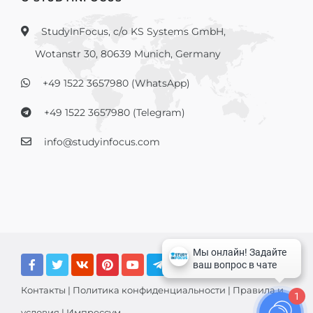
StudyInFocus, c/o KS Systems GmbH,
Wotanstr 30, 80639 Munich, Germany
+49 1522 3657980 (WhatsApp)
+49 1522 3657980 (Telegram)
info@studyinfocus.com
Контакты
|
Политика конфиденциальности
|
Правила и
1
условия
|
Импрессум