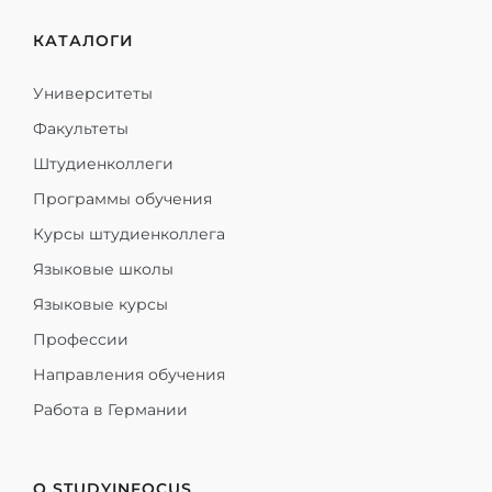
КАТАЛОГИ
Университеты
Факультеты
Штудиенколлеги
Программы обучения
Курсы штудиенколлега
Языковые школы
Языковые курсы
Профессии
Направления обучения
Работа в Германии
О STUDYINFOCUS