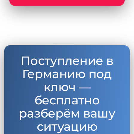
Беларусь
Наши студенты успешно поступают в
Другая страна
КОНСУЛЬТАЦИЯ!
ЗАПИСАТЬСЯ НА КОНСУЛЬТАЦИЮ
Поступление в
Германию под
ключ —
бесплатно
разберём вашу
ситуацию