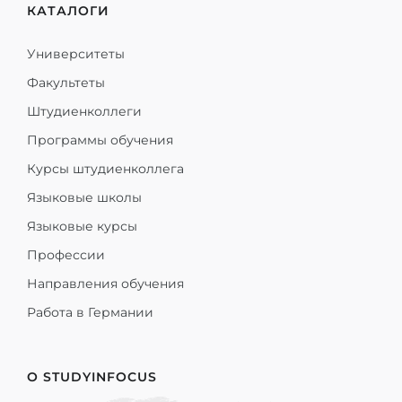
КАТАЛОГИ
Университеты
Факультеты
Штудиенколлеги
Программы обучения
Курсы штудиенколлега
Языковые школы
Языковые курсы
Профессии
Направления обучения
Работа в Германии
О STUDYINFOCUS