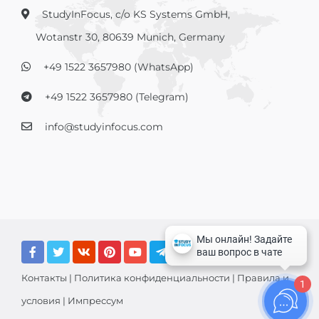
StudyInFocus, c/o KS Systems GmbH,
Wotanstr 30, 80639 Munich, Germany
+49 1522 3657980 (WhatsApp)
+49 1522 3657980 (Telegram)
info@studyinfocus.com
Контакты
|
Политика конфиденциальности
|
Правила и
1
условия
|
Импрессум